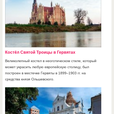
Костёл Святой Троицы в Гервятах
Великолепный костел в неоготическом стиле, который
может украсить любую европейскую столицу, был
построен в местечке Гервяты в 1899–1903 гг. на
средства князя Ольшевского.