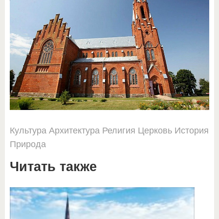
Культура
Архитектура
Религия
Церковь
История
Природа
Читать также