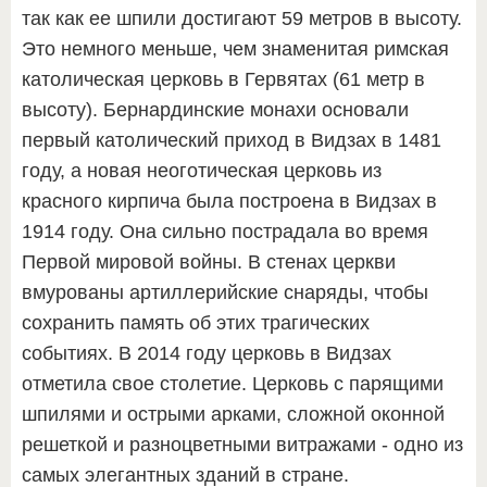
так как ее шпили достигают 59 метров в высоту.
Это немного меньше, чем знаменитая римская
католическая церковь в Гервятах (61 метр в
высоту). Бернардинские монахи основали
первый католический приход в Видзах в 1481
году, а новая неоготическая церковь из
красного кирпича была построена в Видзах в
1914 году. Она сильно пострадала во время
Первой мировой войны. В стенах церкви
вмурованы артиллерийские снаряды, чтобы
сохранить память об этих трагических
событиях. В 2014 году церковь в Видзах
отметила свое столетие. Церковь с парящими
шпилями и острыми арками, сложной оконной
решеткой и разноцветными витражами - одно из
самых элегантных зданий в стране.