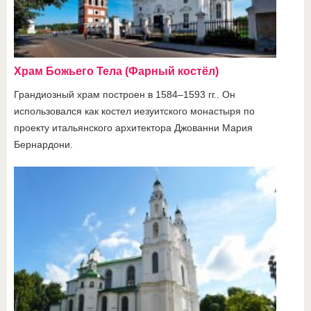
Храм Божьего Тела (Фарный костёл)
Грандиозный храм построен в 1584–1593 гг.. Он
использовался как костел иезуитского монастыря по
проекту итальянского архитектора Джованни Мария
Бернардони.