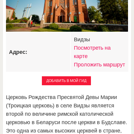
Видзы
Посмотреть на
Адрес:
карте
Проложить маршрут
ДОБАВИТЬ В МОЙ ГИД
Церковь Рождества Пресвятой Девы Марии
(Троицкая церковь) в селе Видзы является
второй по величине римской католической
церковью в Беларуси после церкви в Будславе.
Это одна из самых высоких церквей в стране,