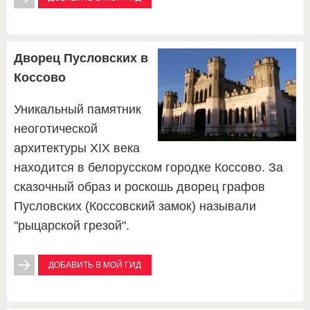
Дворец Пусловских в
Коссово
Уникальный памятник
неоготической
архитектуры XIX века
находится в белорусском городке Коссово. За
сказочный образ и роскошь дворец графов
Пусловских (Коссовский замок) называли
"рыцарской грезой".
ДОБАВИТЬ В МОЙ ГИД