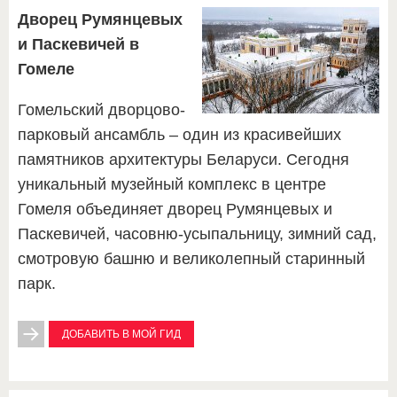
Дворец Румянцевых
и Паскевичей в
Гомеле
Гомельский дворцово-
парковый ансамбль – один из красивейших
памятников архитектуры Беларуси. Сегодня
уникальный музейный комплекс в центре
Гомеля объединяет дворец Румянцевых и
Паскевичей, часовню-усыпальницу, зимний сад,
смотровую башню и великолепный старинный
парк.
ДОБАВИТЬ В МОЙ ГИД