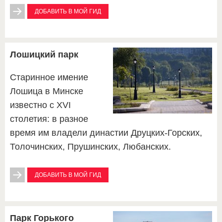
ДОБАВИТЬ В МОЙ ГИД
Лошицкий парк
Старинное имение
Лошица в Минске
известно с ХVI
столетия: в разное
время им владели династии Друцких-Горских,
Толочинских, Прушинских, Любанских.
ДОБАВИТЬ В МОЙ ГИД
Парк Горького