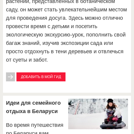
растений, представленных в ботаническом
саду, он может стать увлекательнейшим местом
для проведения досуга. Здесь можно отлично
провести время с детьми и посетить
экологическую экскурсию-урок, пополнить свой
багаж знаний, изучив экспозиции сада или
просто отдохнуть в тени деревьев и отвлечься
от суеты и забот.
ДОБАВИТЬ В МОЙ ГИД
Идеи для семейного
отдыха в Беларуси
Во время путешествия
по Беларуси вам