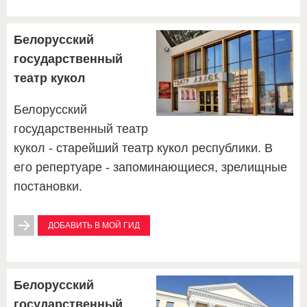
Белорусский
государственный
театр кукол
Белорусский
государственный театр
кукол - старейший театр кукол республики. В
его репертуаре - запоминающиеся, зрелищные
постановки.
ДОБАВИТЬ В МОЙ ГИД
Белорусский
государственный