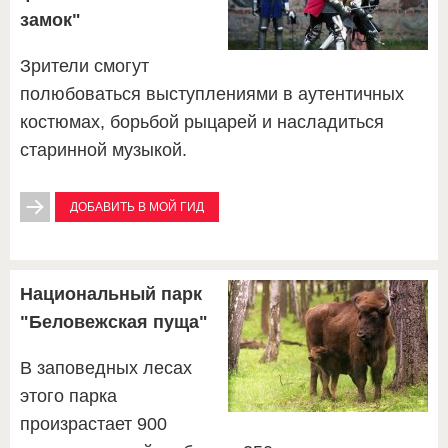
замок"
Зрители смогут
полюбоваться выступлениями в аутентичных
костюмах, борьбой рыцарей и насладиться
старинной музыкой.
ДОБАВИТЬ В МОЙ ГИД
Национальный парк
"Беловежская пуща"
В заповедных лесах
этого парка
произрастает 900