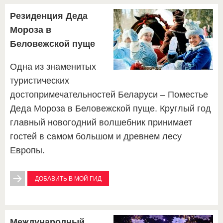
Резиденция Деда
Мороза в
Беловежской пуще
Одна из знаменитых
туристических
достопримечательностей Беларуси – Поместье
Деда Мороза в Беловежской пуще. Круглый год
главный новогодний волшебник принимает
гостей в самом большом и древнем лесу
Европы.
ДОБАВИТЬ В МОЙ ГИД
Международный