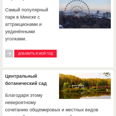
Самый популярный
парк в Минске с
аттракционами и
уединёнными
уголками.
ДОБАВИТЬ В МОЙ ГИД
Центральный
ботанический сад
Благодаря этому
невероятному
сочетанию общемировых и местных видов