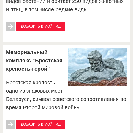
видов растений и обитает 250 видов животных
и птиц, в том числе редкие виды.
ДОБАВИТЬ В МОЙ ГИД
Мемориальный
комплекс "Брестская
крепость-герой"
Брестская крепость –
одно из знаковых мест
Беларуси, символ советского сопротивления во
время Второй мировой войны.
ДОБАВИТЬ В МОЙ ГИД