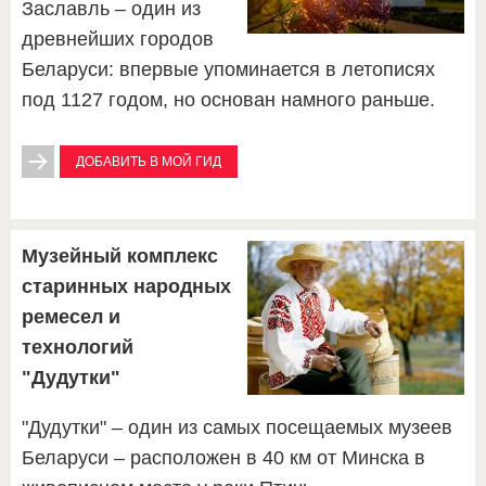
Заславль – один из
древнейших городов
Беларуси: впервые упоминается в летописях
под 1127 годом, но основан намного раньше.
ДОБАВИТЬ В МОЙ ГИД
Музейный комплекс
старинных народных
ремесел и
технологий
"Дудутки"
"Дудутки" – один из самых посещаемых музеев
Беларуси – расположен в 40 км от Минска в