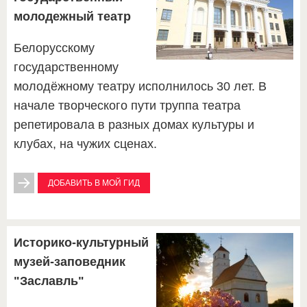
молодежный театр
Белорусскому
государственному
молодёжному театру исполнилось 30 лет. В
начале творческого пути труппа театра
репетировала в разных домах культуры и
клубах, на чужих сценах.
ДОБАВИТЬ В МОЙ ГИД
Историко-культурный
музей-заповедник
"Заславль"