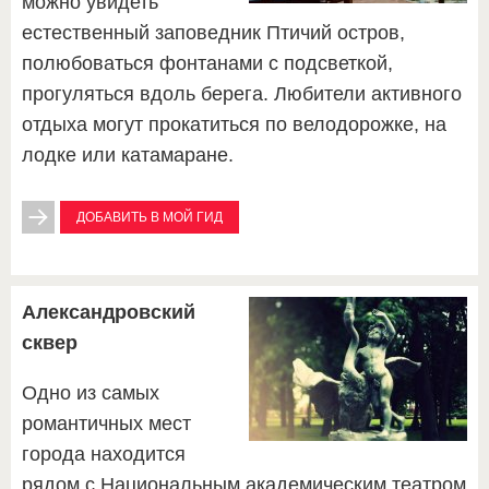
можно увидеть
естественный заповедник Птичий остров,
полюбоваться фонтанами с подсветкой,
прогуляться вдоль берега. Любители активного
отдыха могут прокатиться по велодорожке, на
лодке или катамаране.
ДОБАВИТЬ В МОЙ ГИД
Александровский
сквер
Одно из самых
романтичных мест
города находится
рядом с Национальным академическим театром