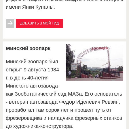
имени Янки Купалы.
ДОБАВИТЬ В МОЙ ГИД
Минский зоопарк
Минский зоопарк был
открыт 9 августа 1984
г. в день 40-летия
Минского автозавода
как Зооботанический сад МАЗа. Его основатель
- ветеран автозавода Федор Иделевич Ревзин,
проработал там сорок лет и прошел путь от
фрезеровщика и наладчика фрезерных станков
до художника-конструктора.