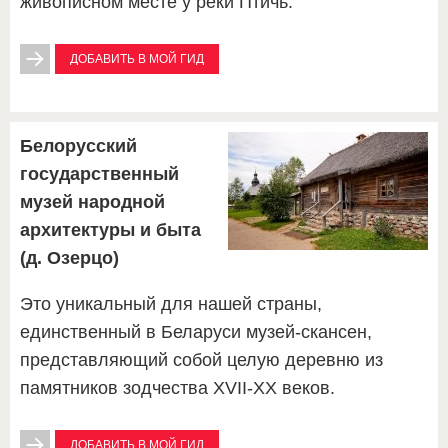
живописном месте у реки Птичь.
ДОБАВИТЬ В МОЙ ГИД
Белорусский
государственный
музей народной
архитектуры и быта
(д. Озерцо)
Это уникальный для нашей страны,
единственный в Беларуси музей-скансен,
представляющий собой целую деревню из
памятников зодчества XVII-ХХ веков.
ДОБАВИТЬ В МОЙ ГИД