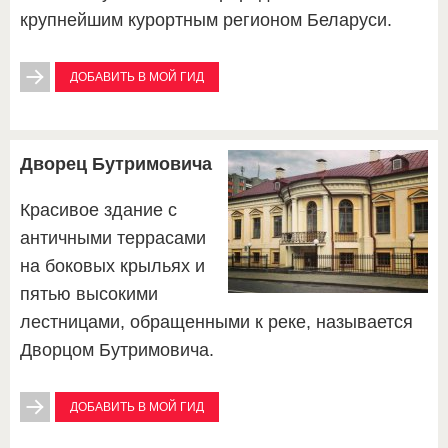
крупнейшим курортным регионом Беларуси.
ДОБАВИТЬ В МОЙ ГИД
Дворец Бутримовича
Красивое здание с
античными террасами
на боковых крыльях и
пятью высокими
лестницами, обращенными к реке, называется
Дворцом Бутримовича.
ДОБАВИТЬ В МОЙ ГИД