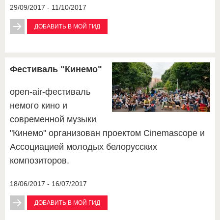
29/09/2017 - 11/10/2017
ДОБАВИТЬ В МОЙ ГИД
Фестиваль "Кинемо"
open-air-фестиваль
немого кино и
современной музыки
"Кинемо" организован проектом Cinemascope и
Ассоциацией молодых белорусских
композиторов.
18/06/2017 - 16/07/2017
ДОБАВИТЬ В МОЙ ГИД