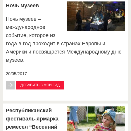
Ночь музеев
Ночь музеев –
международное
событие, которое из
года в год проходит в странах Европы и
Америки и посвящается Международному дню
музеев.
20/05/2017
ДОБАВИТЬ В МОЙ ГИД
Республиканский
фестиваль-ярмарка
ремесел “Весенний