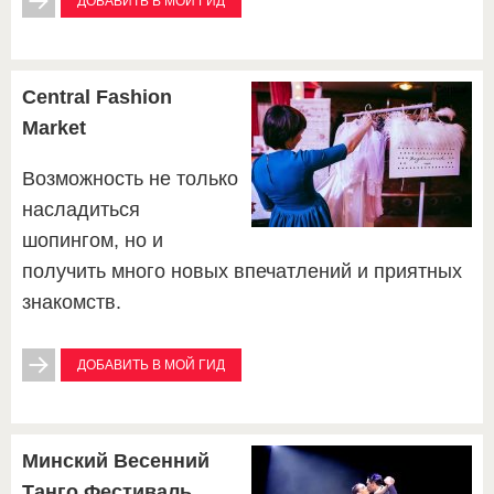
ДОБАВИТЬ В МОЙ ГИД
Central Fashion
Market
Возможность не только
насладиться
шопингом, но и
получить много новых впечатлений и приятных
знакомств.
ДОБАВИТЬ В МОЙ ГИД
Минский Весенний
Танго Фестиваль