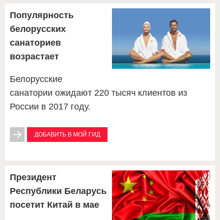
Популярность
белорусских
санаториев
возрастает
Белорусские
санатории ожидают 220 тысяч клиентов из
России в 2017 году.
ДОБАВИТЬ В МОЙ ГИД
Президент
Республики Беларусь
посетит Китай в мае