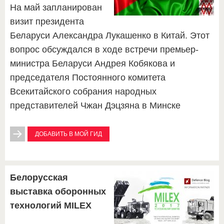
На май запланирован
визит президента
Беларуси Александра Лукашенко в Китай. Этот
вопрос обсуждался в ходе встречи премьер-
министра Беларуси Андрея Кобякова и
председателя Постоянного комитета
Всекитайского собрания народных
представителей Чжан Дэцзяна в Минске
ДОБАВИТЬ В МОЙ ГИД
Белорусская
выставка оборонных
технологий MILEX