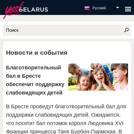
Русский
Новости и события
Благотворительный
бал в Бресте
обеспечит поддержку
слабовидящих детей
В Бресте проведут благотворительный бал для
поддержки слабовидящих детей. Ожидается,
что посетит бал потомок короля Людовика XVI
Франции принцесса Таня Бурбон-Пармская. В