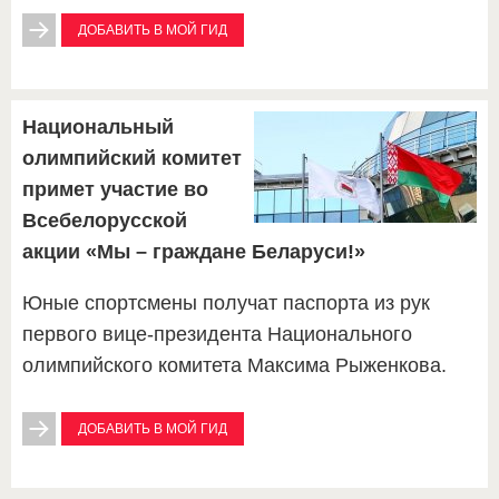
ДОБАВИТЬ В МОЙ ГИД
Национальный
олимпийский комитет
примет участие во
Всебелорусской
акции «Мы – граждане Беларуси!»
Юные спортсмены получат паспорта из рук
первого вице-президента Национального
олимпийского комитета Максима Рыженкова.
ДОБАВИТЬ В МОЙ ГИД