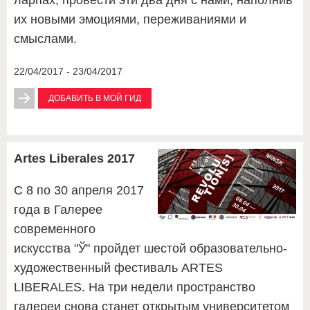
ларпах, провести эти два дня с нами, наполнив
их новыми эмоциями, переживаниями и
смыслами.
22/04/2017 - 23/04/2017
ДОБАВИТЬ В МОЙ ГИД
Artes Liberales 2017
С 8 по 30 апреля 2017
года в Галерее
современного
искусства "Ў" пройдет шестой образовательно-
художественный фестиваль ARTES
LIBERALES. На три недели пространство
галереи снова станет открытым университетом