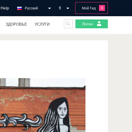
Help
€
0
Русский
Мой Гид
Логин
ЗДОРОВЬЕ
УСЛУГИ