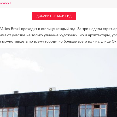
аршрут
ДОБАВИТЬ В МОЙ ГИД
ulica Brazil проходит в столице каждый год. За три недели стрит
имают участие не только уличные художники, но и архитекторы, ур
можно увидеть по всему городу, но больше всего их - на улице Ок