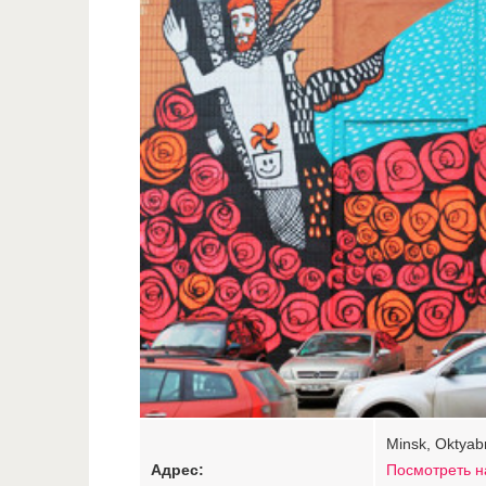
Minsk, Oktyab
Адрес:
Посмотреть н