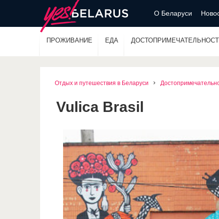
О Беларуси
Новос
ПРОЖИВАНИЕ
ЕДА
ДОСТОПРИМЕЧАТЕЛЬНОСТ
Отдых и путешествия в Беларуси
Достопримечательн
Vulica Brasil