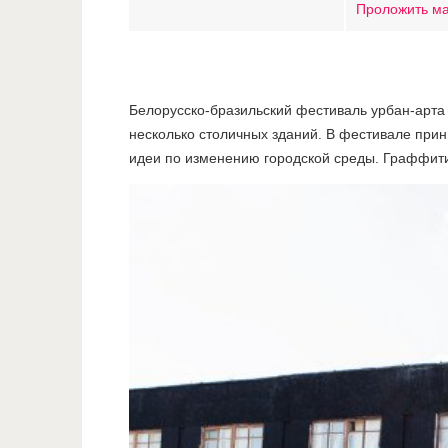
Проложить м
Белорусско-бразильский фестиваль урбан-арта V
несколько столичных зданий. В фестивале прин
идеи по изменению городской среды. Граффити 