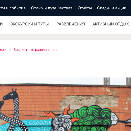
ти и события
Отдых и путешествия
Отчёты
Скидки и акции
И
ЭКСКУРСИИ И ТУРЫ
РАЗВЛЕЧЕНИЯ
АКТИВНЫЙ ОТДЫХ
ости
Бесплатные развлечения