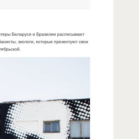
-артеры Беларуси и Бразилии расписывают
банисты, экологи, которые презентуют свои
тябрьской.