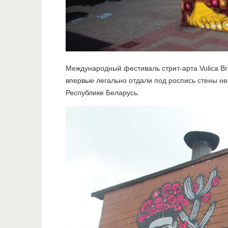
Международный фестиваль стрит-арта Vulica Br
впервые легально отдали под роспись стены н
Республике Беларусь.