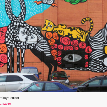
rskaya street
а карте