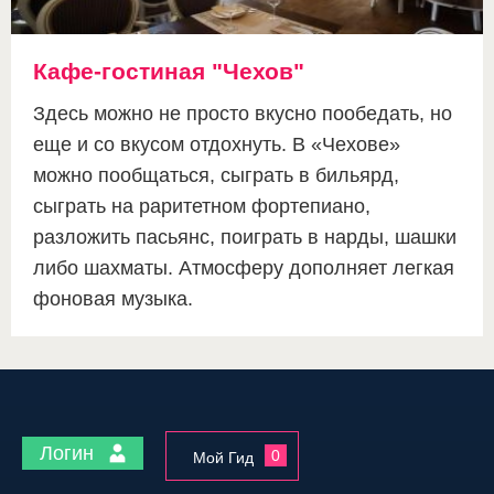
Кафе-гостиная "Чехов"
Здесь можно не просто вкусно пообедать, но
еще и со вкусом отдохнуть. В «Чехове»
можно пообщаться, сыграть в бильярд,
сыграть на раритетном фортепиано,
разложить пасьянс, поиграть в нарды, шашки
либо шахматы. Атмосферу дополняет легкая
фоновая музыка.
Логин
0
Мой Гид