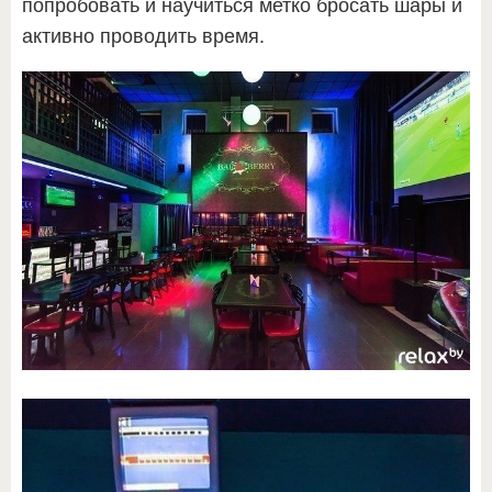
попробовать и научиться метко бросать шары и
активно проводить время.