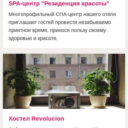
SPA-центр "Резиденция красоты"
Многопрофильный СПА-центр нашего отеля
приглашает гостей провести незабываемо
приятное время, принося пользу своему
здоровью и красоте.
Хостел Revolucion