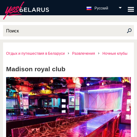
Русский
Отдых и путешествия в Беларуси
Развлечения
Ночные клубы
Madison royal club