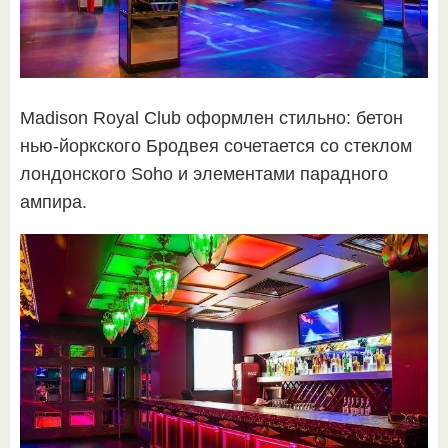
Madison Royal Club оформлен стильно: бетон
нью-йоркского Бродвея сочетается со стеклом
лондонского Soho и элементами парадного
ампира.