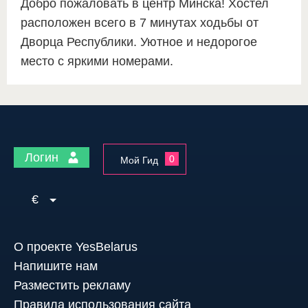
Добро пожаловать в центр Минска! Хостел
расположен всего в 7 минутах ходьбы от
Дворца Республики. Уютное и недорогое
место с яркими номерами.
Логин
0
Мой Гид
€
О проекте YesBelarus
Напишите нам
Разместить рекламу
Правила использования сайта