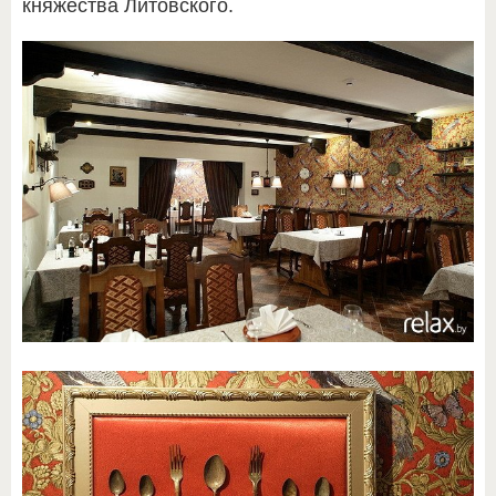
княжества Литовского.