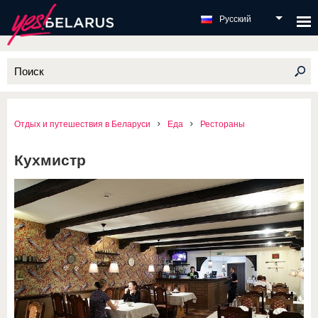
Русский
Отдых и путешествия в Беларуси
Еда
Рестораны
Кухмистр