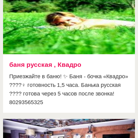
баня русская , Квадро
Приезжайте в баню! ✨ Баня - бочка «Квадро»
????‍♀ готовность 1,5 часа. Банька русская
???? готова через 5 часов после звонка!
80293565325