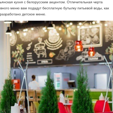
янская кухня с белорусским акцентом. Отличительная черта
вного меню вам подадут бесплатную бутылку питьевой воды, как
 разработано детское меню.