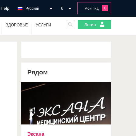
Help
€
0
Русский
Мой Гид
Логин
ЗДОРОВЬЕ
УСЛУГИ
Рядом
Эксана