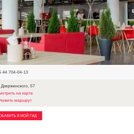
5 44 704-04-13
 Дзержинского, 57
мотреть на карте
ложить маршрут
ОБАВИТЬ В МОЙ ГИД