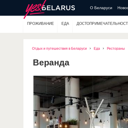
О Беларуси
Новос
ПРОЖИВАНИЕ
ЕДА
ДОСТОПРИМЕЧАТЕЛЬНОСТ
Отдых и путешествия в Беларуси
Еда
Рестораны
Веранда