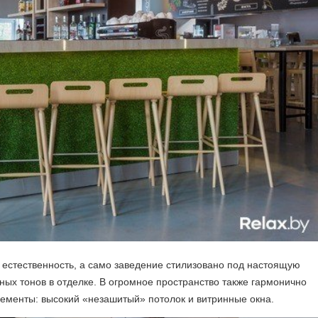
и естественность, а само заведение стилизовано под настоящую
ных тонов в отделке. В огромное пространство также гармонично
ементы: высокий «незашитый» потолок и витринные окна.