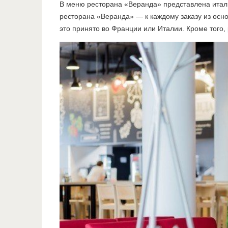
В меню ресторана «Веранда» представлена италь
ресторана «Веранда» — к каждому заказу из осно
это принято во Франции или Италии. Кроме того,