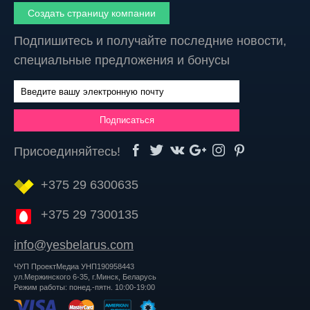
Создать страницу компании
Подпишитесь и получайте последние новости,
специальные предложения и бонусы
Присоединяйтесь!
+375 29 6300635
+375 29 7300135
info@yesbelarus.com
ЧУП ПроектМедиа УНП190958443
ул.Мержинского 6-35, г.Минск, Беларусь
Режим работы: понед.-пятн. 10:00-19:00