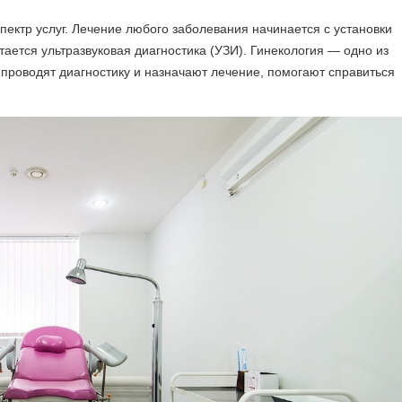
ектр услуг. Лечение любого заболевания начинается с установки
ается ультразвуковая диагностика (УЗИ). Гинекология — одно из
роводят диагностику и назначают лечение, помогают справиться