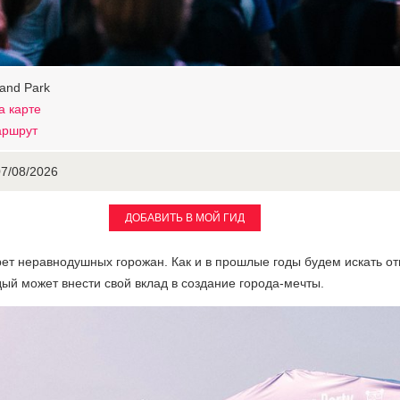
and Park
а карте
аршрут
07/08/2026
ДОБАВИТЬ В МОЙ ГИД
ет неравнодушных горожан. Как и в прошлые годы будем искать отв
ый может внести свой вклад в создание города-мечты.