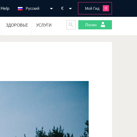
Help
€
0
Русский
Мой Гид
Логин
ЗДОРОВЬЕ
УСЛУГИ