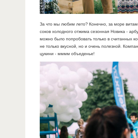
За что мы любим лето? Конечно, за море витами
соков холодного отжима сезонная Новика - арб
можно было попробовать только в считанных ко
не только вкусной, но и очень полезной. Компа
цукини - мммм объеденье!