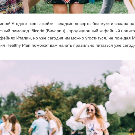
нов! Ягодные кешьюкейки - сладкие десерты без муки и сахара на 
узный лимонад. Bicerin (Бичерин) - традиционный кофейный напито
фейнях Италии, но уже сегодня им можно угоститься, не покидая 
ния Healthy Plan поможет вам начать правильно питаться уже сего