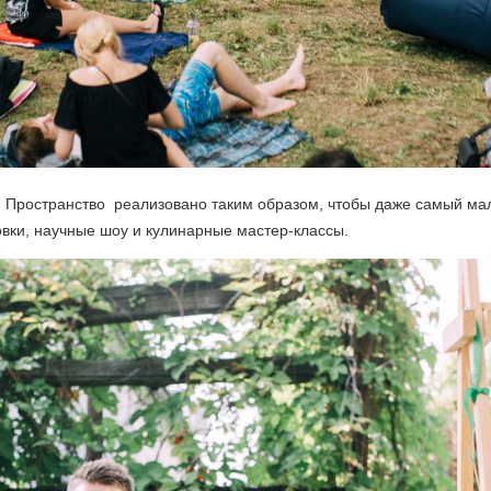
FSP. Пространство реализовано таким образом, чтобы даже самый ма
овки, научные шоу и кулинарные мастер-классы.