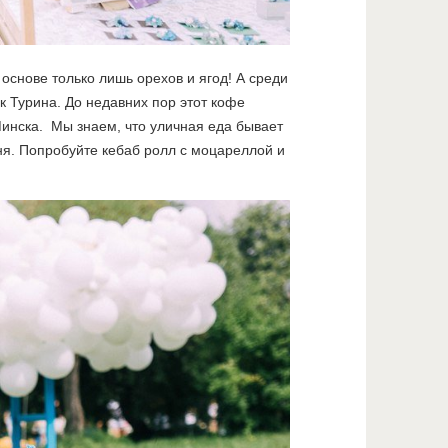
основе только лишь орехов и ягод! А среди
к Турина. До недавних пор этот кофе
Минска. Мы знаем, что уличная еда бывает
дня. Попробуйте кебаб ролл с моцареллой и