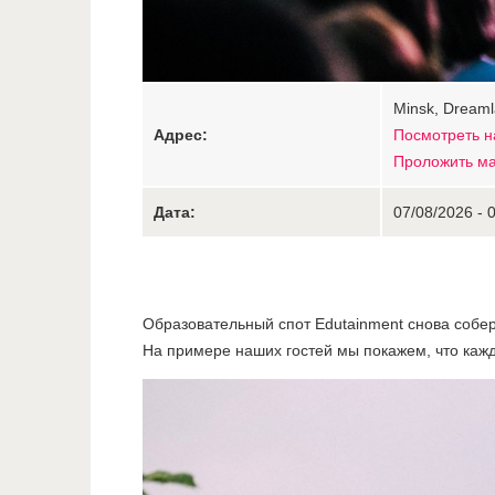
Minsk, Dreaml
Адрес:
Посмотреть н
Проложить м
Дата:
07/08/2026 - 
Образовательный спот Edutainment снова собер
На примере наших гостей мы покажем, что кажд