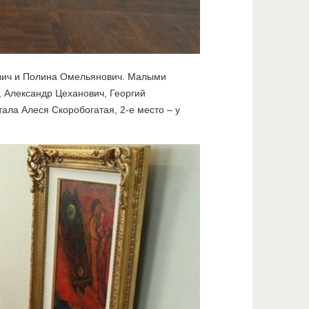
вич и Полина Омельянович. Малыми
 Александр Цеханович, Георгий
ала Алеся Скоробогатая, 2-е место – у