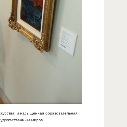
скусства, и насыщенная образовательная
с художественным миром.