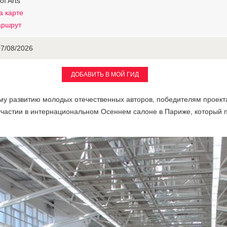
of Arts
а карте
аршрут
07/08/2026
ДОБАВИТЬ В МОЙ ГИД
у развитию молодых отечественных авторов, победителям проек
участии в интернациональном Осеннем салоне в Париже, который п