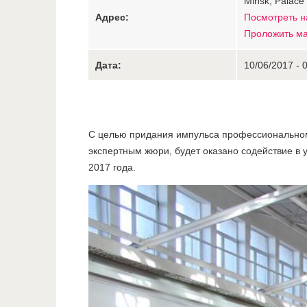
Minsk, Palace 
Адрес:
Посмотреть н
Проложить м
Дата:
10/06/2017 - 
С целью придания импульса профессиональном
экспертным жюри, будет оказано содействие в 
2017 года.