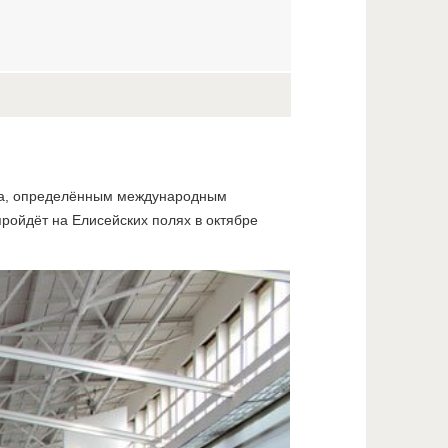
та, определённым международным
ройдёт на Елисейских полях в октябре