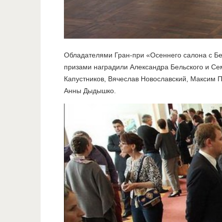
Обладателями Гран-при «Осеннего салона с Б
призами наградили Александра Бельского и Се
Капустников, Вячеслав Новославский, Максим П
Анны Дыдышко.