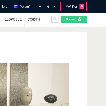
Help
€
0
Русский
Мой Гид
Логин
ЗДОРОВЬЕ
УСЛУГИ