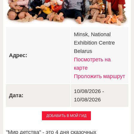
Minsk, National
Exhibition Centre
Belarus
Адрес:
Посмотреть на
карте
Проложить маршрут
10/08/2026 -
Дата:
10/08/2026
ДОБАВИТЬ В МОЙ ГИД
"Мир детства" - это 4 дня сказочных