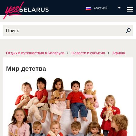
Русский
Отдых и путешествия в Беларуси
Новости и события
Афиша
Мир детства