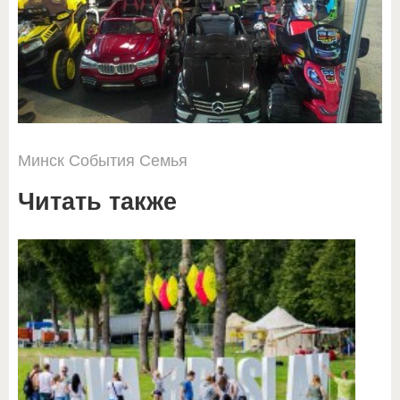
Минск
События
Семья
Читать также