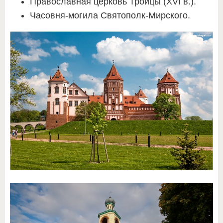
Православная церковь Троицы (XVI в.).
Часовня-могила Святополк-Мирского.