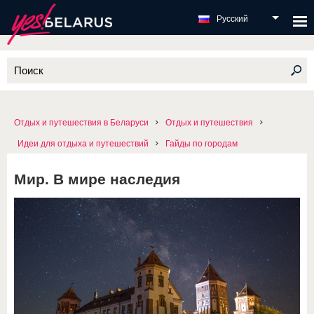
Русский
Отдых и путешествия в Беларуси
Отдых и путешествия
Идеи для отдыха и путешествий
Гайды по городам
Мир. В мире наследия