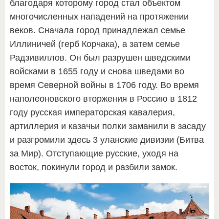
благодаря которому город стал объектом
многочисленных нападений на протяжении
веков. Сначала город принадлежал семье
Иллиничей (герб Корчака), а затем семье
Радзивиллов. Он был разрушен шведскими
войсками в 1655 году и снова шведами во
время Северной войны в 1706 году. Во время
наполеоновского вторжения в Россию в 1812
году русская императорская кавалерия,
артиллерия и казачьи полки заманили в засаду
и разгромили здесь 3 уланские дивизии (Битва
за Мир). Отступающие русские, уходя на
восток, покинули город и разбили замок.