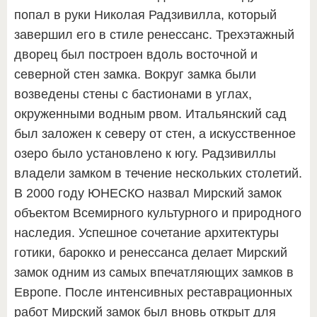
попал в руки Николая Радзивилла, который
завершил его в стиле ренессанс. Трехэтажный
дворец был построен вдоль восточной и
северной стен замка. Вокруг замка были
возведены стены с бастионами в углах,
окруженными водным рвом. Итальянский сад
был заложен к северу от стен, а искусственное
озеро было установлено к югу. Радзивиллы
владели замком в течение нескольких столетий.
В 2000 году ЮНЕСКО назвал Мирский замок
объектом Всемирного культурного и природного
наследия. Успешное сочетание архитектуры
готики, барокко и ренессанса делает Мирский
замок одним из самых впечатляющих замков в
Европе. После интенсивных реставрационных
работ Мирский замок был вновь открыт для