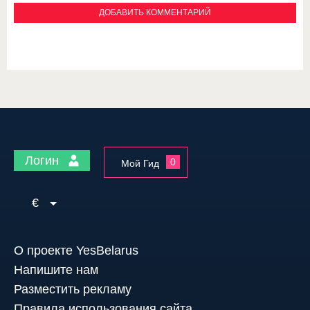
Логин
0
Мой Гид
€
О проекте YesBelarus
Напишите нам
Разместить рекламу
Правила использования сайта