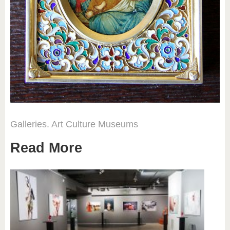
Galleries. Art
Culture
Museums
Read More