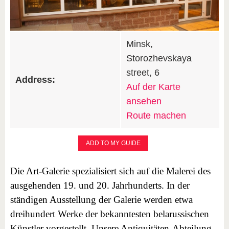
Minsk,
Storozhevskaya
street, 6
Address:
Auf der Karte
ansehen
Route machen
ADD TO MY GUIDE
Die Art-Galerie spezialisiert sich auf die Malerei des
ausgehenden 19. und 20. Jahrhunderts. In der
ständigen Ausstellung der Galerie werden etwa
dreihundert Werke der bekanntesten belarussischen
Künstler vorgestellt. Unsere Antiquitäten-Abteilung