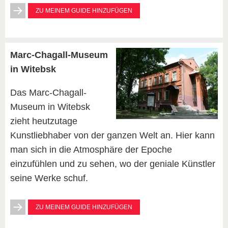
ZU MEINEM GUIDE HINZUFÜGEN
Marc-Chagall-Museum
in Witebsk
Das Marc-Chagall-
Museum in Witebsk
zieht heutzutage
Kunstliebhaber von der ganzen Welt an. Hier kann
man sich in die Atmosphäre der Epoche
einzufühlen und zu sehen, wo der geniale Künstler
seine Werke schuf.
ZU MEINEM GUIDE HINZUFÜGEN