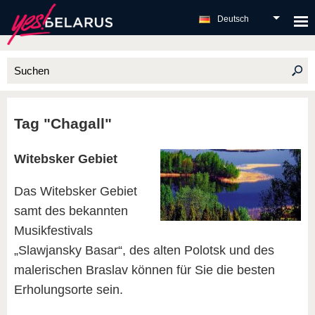
Deutsch
Tag "Chagall"
Witebsker Gebiet
Das Witebsker Gebiet
samt des bekannten
Musikfestivals
„Slawjansky Basar“, des alten Polotsk und des
malerischen Braslav können für Sie die besten
Erholungsorte sein.