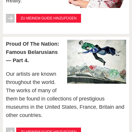
Really.
ZU MEINEM GUIDE HINZUFÜGEN
Proud Of The Nation:
Famous Belarusians
— Part 4.
Our artists are known
throughout the world.
The works of many of
them be found in collections of prestigious
museums in the United States, France, Britain and
other countries.