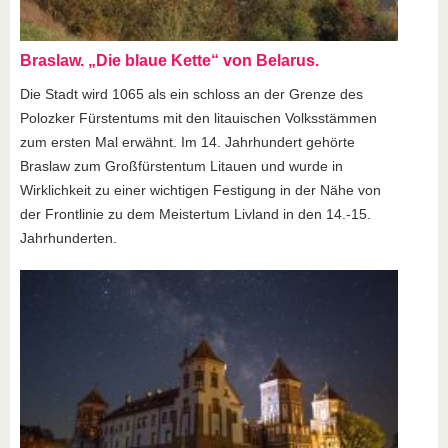
Braslaw. „Die blaue Kette“ von Belarus.
Die Stadt wird 1065 als ein schloss an der Grenze des
Polozker Fürstentums mit den litauischen Volksstämmen
zum ersten Mal erwähnt. Im 14. Jahrhundert gehörte
Braslaw zum Großfürstentum Litauen und wurde in
Wirklichkeit zu einer wichtigen Festigung in der Nähe von
der Frontlinie zu dem Meistertum Livland in den 14.-15.
Jahrhunderten.