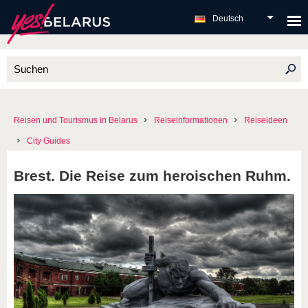
Deutsch
Reisen und Tourismus in Belarus
Reiseinformationen
Reiseideen
City Guides
Brest. Die Reise zum heroischen Ruhm.