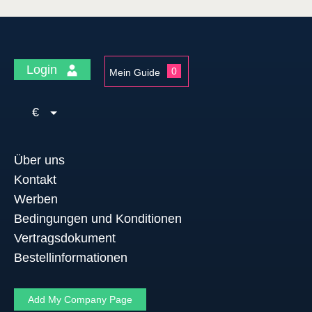
Login
0
Mein Guide
€
Über uns
Kontakt
Werben
Bedingungen und Konditionen
Vertragsdokument
Bestellinformationen
Add My Company Page