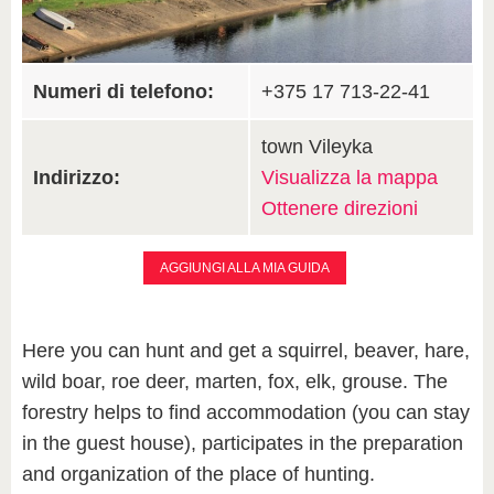
Numeri di telefono:
+375 17 713-22-41
town Vileyka
Indirizzo:
Visualizza la mappa
Ottenere direzioni
AGGIUNGI ALLA MIA GUIDA
Here you can hunt and get a squirrel, beaver, hare,
wild boar, roe deer, marten, fox, elk, grouse. The
forestry helps to find accommodation (you can stay
in the guest house), participates in the preparation
and organization of the place of hunting.