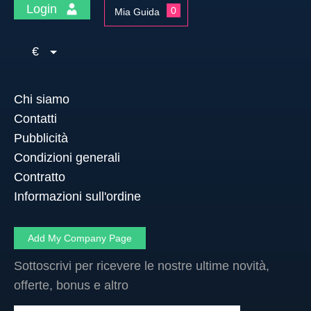
Login
0
Mia Guida
€
Chi siamo
Contatti
Pubblicità
Condizioni generali
Contratto
Informazioni sull'ordine
Add My Company Page
Sottoscrivi per ricevere le nostre ultime novità,
offerte, bonus e altro