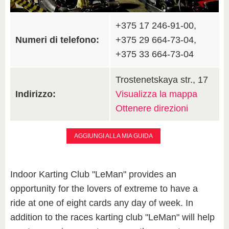
+375 17 246-91-00,
Numeri di telefono:
+375 29 664-73-04,
+375 33 664-73-04
Trostenetskaya str., 17
Indirizzo:
Visualizza la mappa
Ottenere direzioni
AGGIUNGI ALLA MIA GUIDA
Indoor Karting Club "LeMan" provides an
opportunity for the lovers of extreme to have a
ride at one of eight cards any day of week. In
addition to the races karting club "LeMan" will help