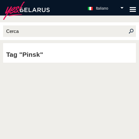
Italiano
Tag "Pinsk"