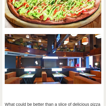
What could be better than a slice of delicious pizza