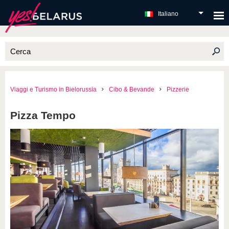
Italiano
Viaggi e Turismo in Bielorussia
Cibo & Bevande
Pizzerie
Pizza Tempo