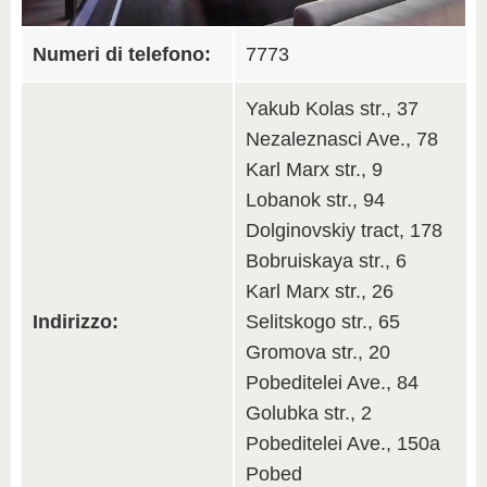
Numeri di telefono:
7773
Yakub Kolas str., 37
Nezaleznasci Ave., 78
Karl Marx str., 9
Lobanok str., 94
Dolginovskiy tract, 178
Bobruiskaya str., 6
Karl Marx str., 26
Indirizzo:
Selitskogo str., 65
Gromova str., 20
Pobeditelei Ave., 84
Golubka str., 2
Pobeditelei Ave., 150a
Pobed