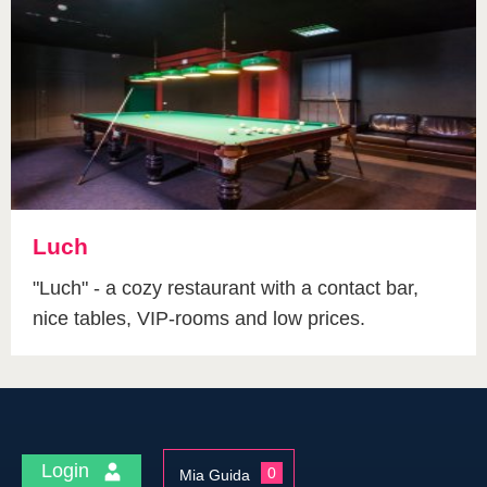
Luch
"Luch" - a cozy restaurant with a contact bar,
nice tables, VIP-rooms and low prices.
Login
0
Mia Guida