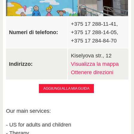
+375 17 288-11-41,
Numeri di telefono:
+375 17 288-14-05,
+375 17 284-84-70
Kiselyova str., 12
Indirizzo:
Visualizza la mappa
Ottenere direzioni
AGGIUNGI ALLA MIA GUIDA
Our main services:
- US for adults and children
- Therapy