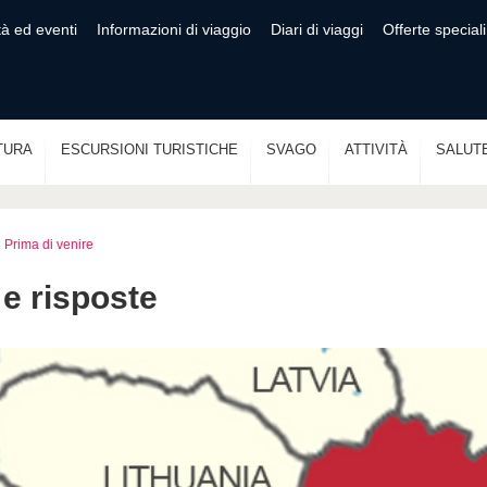
tà ed eventi
Informazioni di viaggio
Diari di viaggi
Offerte speciali
TURA
ESCURSIONI TURISTICHE
SVAGO
ATTIVITÀ
SALUT
Prima di venire
e risposte