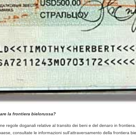
are la frontiera bielorussa?
 regole doganali relative al transito dei beni e del denaro in frontiera. V
 paese, consultate le informazioni sull’attraversamento della frontiera bi