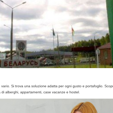
to vario. Si trova una soluzione adatta per ogni gusto e portafoglio. Scopr
à di alberghi, appartamenti, case vacanze e hostel.