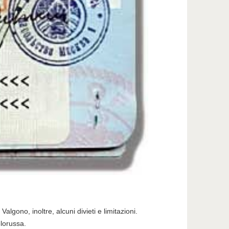
algono, inoltre, alcuni divieti e limitazioni.
elorussa.