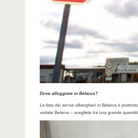
Dove alloggiare in Belarus?
La lista dei servizi alberghieri in Belarus è piuttos
visitate Belarus – scegliete tra una grande quantit