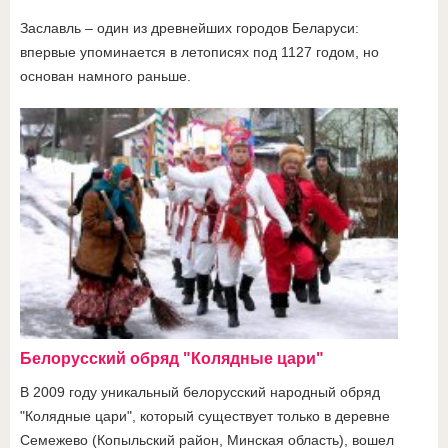
Заславль – один из древнейших городов Беларуси:
впервые упоминается в летописях под 1127 годом, но
основан намного раньше.
Белорусский обряд "Колядные цари"
В 2009 году уникальный белорусский народный обряд
"Колядные цари", который существует только в деревне
Семежево (Копыльский район, Минская область), вошел