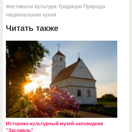
Фестивали
Культура
Традиции
Природа
национальная кухня
Читать также
Историко-культурный музей-заповедник
"Заславль"