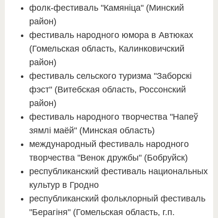
фолк-фестиваль "Камяніца" (Минский
район)
фестиваль народного юмора в Автюках
(Гомельская область, Калинковичский
район)
фестиваль сельского туризма "Заборскi
фэст" (Витебская область, Россонский
район)
фестиваль народного творчества "Напеў
зямлі маёй" (Минская область)
международный фестиваль народного
творчества "Венок дружбы" (Бобруйск)
республиканский фестиваль национальных
культур в Гродно
республиканский фольклорный фестиваль
"Берагiня" (Гомельская область, г.п.