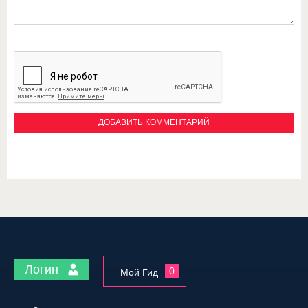
Логин
0
Мой Гид