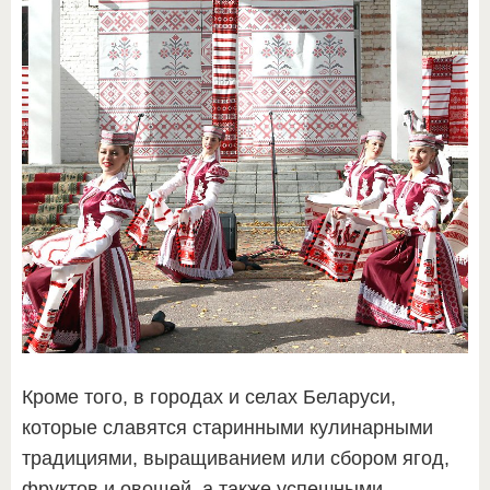
Кроме того, в городах и селах Беларуси,
которые славятся старинными кулинарными
традициями, выращиванием или сбором ягод,
фруктов и овощей, а также успешными