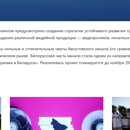
проектом предусмотрено создание стратегии устойчивого развития 
 создание различной медийной продукции — видеороликов, печатных
ы сильные и отличительные черты Августовского канала (по сравн
ическом рынке. Белорусская часть канала стала одним из направл
уризма в Беларуси». Реализовать проект планируется до ноября 20