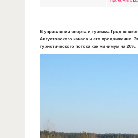
Проложить м
В управлении спорта и туризма Гродненско
Августовского канала и его продвижение. 
туристического потока как минимум на 20%.