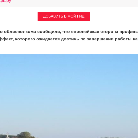
аршрут
ДОБАВИТЬ В МОЙ ГИД
го облисполкома сообщили, что европейская сторона профин
Эффект, которого ожидается достичь по завершении работы н