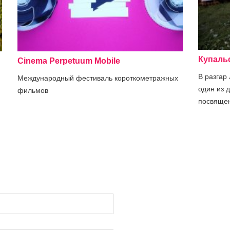
Купаль
Cinema Perpetuum Mobile
В разгар
Международный фестиваль короткометражных
один из 
фильмов
посвящен