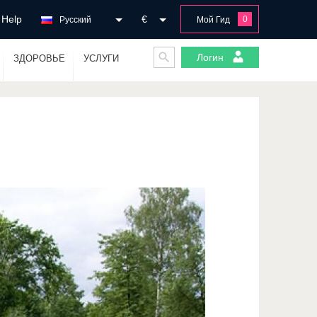
Help
€
0
Русский
Мой Гид
Логин
ЗДОРОВЬЕ
УСЛУГИ