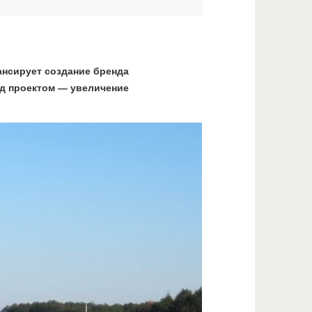
ансирует создание бренда
ад проектом — увеличение