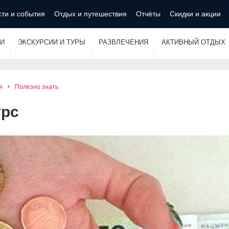
ти и события
Отдых и путешествия
Отчёты
Скидки и акции
И
ЭКСКУРСИИ И ТУРЫ
РАЗВЛЕЧЕНИЯ
АКТИВНЫЙ ОТДЫХ
я
Полезно знать
урс