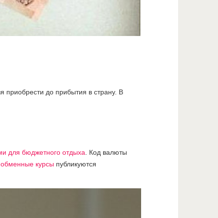
зя приобрести до прибытия в страну. В
ми для бюджетного отдыха
. Код валюты
обменные курсы
публикуются