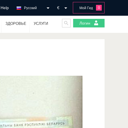
Help
€
0
Русский
Мой Гид
Логин
ЗДОРОВЬЕ
УСЛУГИ