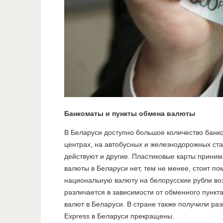
Банкоматы и пункты обмена валюты
В Беларуси доступно большое количество банко
центрах, на автобусных и железнодорожных ст
действуют и другие. Пластиковые карты прини
валюты в Беларуси нет, тем не менее, стоит п
национальную валюту на белорусские рубли во
различается в зависимости от обменного пункт
валют в Беларуси.
В стране также получили ра
Express в Беларуси прекращены.