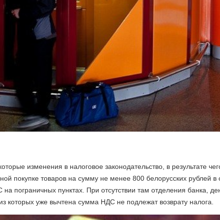
которые изменения в налоговое законодательство, в результате че
й покупке товаров на сумму не менее 800 белорусских рублей в 
 на пограничных пунктах. При отсутствии там отделения банка, д
 из которых уже вычтена сумма НДС не подлежат возврату налога.