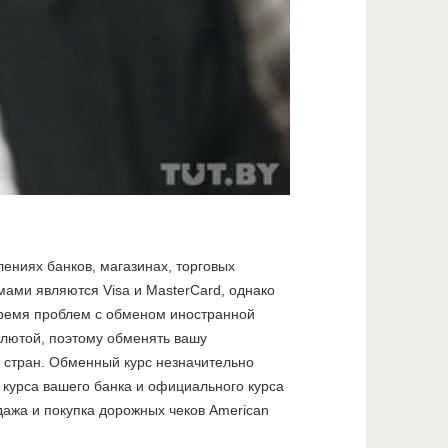
ениях банков, магазинах, торговых
ами являются Visa и MasterCard, однако
время проблем с обменом иностранной
валютой, поэтому обменять вашу
 стран. Обменный курс незначительно
 курса вашего банка и официального курса
ажа и покупка дорожных чеков American