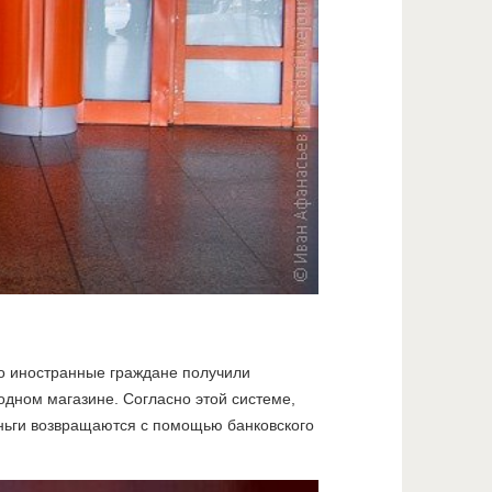
го иностранные граждане получили
одном магазине. Согласно этой системе,
еньги возвращаются с помощью банковского