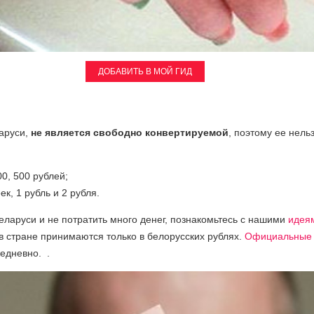
ДОБАВИТЬ В МОЙ ГИД
аруси,
не
является свободно конвертируемой
, поэтому ее нель
00, 500 рублей;
ек, 1 рубль и 2 рубля.
Беларуси и не потратить много денег, познакомьтесь с нашими
идея
 в стране принимаются только в белорусских рублях.
Официальные 
едневно. .