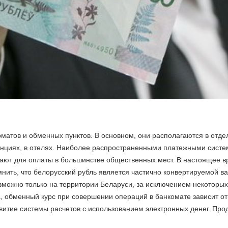
матов и обменных пунктов. В основном, они располагаются в отдел
анциях, в отелях. Наиболее распространенными платежными систем
мают для оплаты в большинстве общественных мест. В настоящее 
омнить, что белорусский рубль является частично конвертируемой 
зможно только на территории Беларуси, за исключением некоторых
а, обменный курс при совершении операций в банкомате зависит от
звитие системы расчетов с использованием электронных денег.
Прод