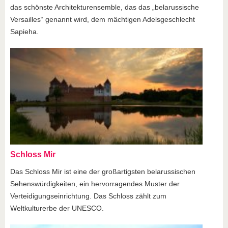
das schönste Architekturensemble, das das „belarussische
Versailles“ genannt wird, dem mächtigen Adelsgeschlecht
Sapieha.
Schloss Mir
Das Schloss Mir ist eine der großartigsten belarussischen
Sehenswürdigkeiten, ein hervorragendes Muster der
Verteidigungseinrichtung. Das Schloss zählt zum
Weltkulturerbe der UNESCO.