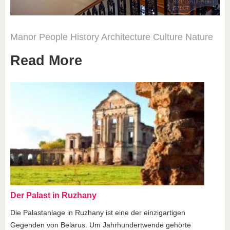
Manor
People
History
Architecture
Culture
Nature
Read More
Der Palast in Ruzhany
Die Palastanlage in Ruzhany ist eine der einzigartigen
Gegenden von Belarus. Um Jahrhundertwende gehörte