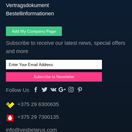
Vertragsdokument
Bestellinformationen
Add My Company Page
Subscribe to receive our latest news, special offers
and more
Follow Us
+375 29 6300635
+375 29 7300135
info@yesbelarus.com