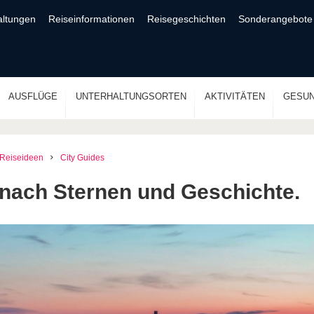
altungen
Reiseinformationen
Reisegeschichten
Sonderangebote
AUSFLÜGE
UNTERHALTUNGSORTEN
AKTIVITÄTEN
GESUN
Reiseideen
City Guides
 nach Sternen und Geschichte.