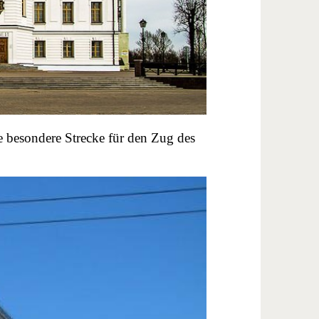
e besondere Strecke für den Zug des