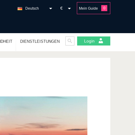
€
0
Deutsch
Mein Guide
Login
DHEIT
DIENSTLEISTUNGEN