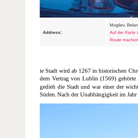
Mogilev, Belar
Address:
Auf der Karte
Route mache
ie Stadt wird ab 1267 in historischen Ch
dem Vertrag von Lublin (1569) gehörte 
gedieh die Stadt und war einer der wi
Süden.
Nach der Unabhängigkeit im Jahr 