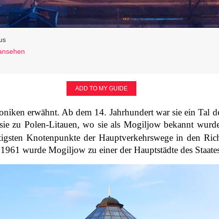
us
 ansehen
n
ADD TO MY GUIDE
roniken erwähnt. Ab dem 14. Jahrhundert war sie ein Tal 
sie zu Polen-Litauen, wo sie als Mogiljow bekannt wurde
chtigsten Knotenpunkte der Hauptverkehrswege in den Ri
1961 wurde Mogiljow zu einer der Hauptstädte des Staate