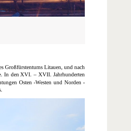
des Großfürstentums Litauen, und nach
. In den
XVI. – XVII. Jahrhunderten
chtungen Osten -Westen und Norden -
s.