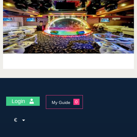
Login
0
My Guide
€