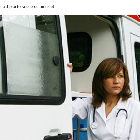
orre il pronto soccorso medico).