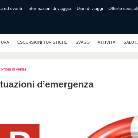
tà ed eventi
Informazioni di viaggio
Diari di viaggi
Offerte speciali
TURA
ESCURSIONI TURISTICHE
SVAGO
ATTIVITÀ
SALUT
Prima di venire
ituazioni d’emergenza