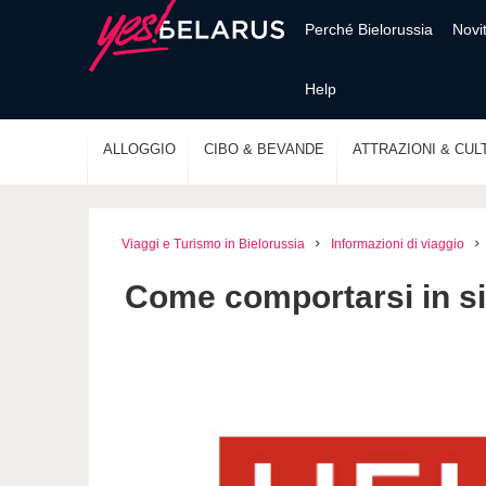
Perché Bielorussia
Novi
Help
ALLOGGIO
CIBO & BEVANDE
ATTRAZIONI & CUL
Viaggi e Turismo in Bielorussia
Informazioni di viaggio
Come comportarsi in s