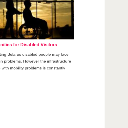
ities for Disabled Visitors
ting Belarus disabled people may face
ain problems. However the infrastructure
 with mobility problems is constantly
.