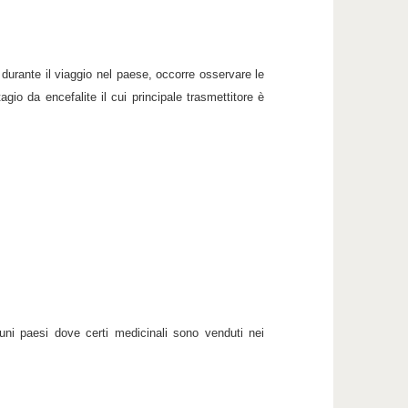
 durante il viaggio nel paese, occorre osservare le
gio da encefalite il cui principale trasmettitore è
cuni paesi dove certi medicinali sono venduti nei