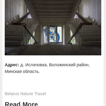
Адрес:
д. Ислачовка, Воложинский район,
Минская область.
Belarus
Nature
Travel
Read More