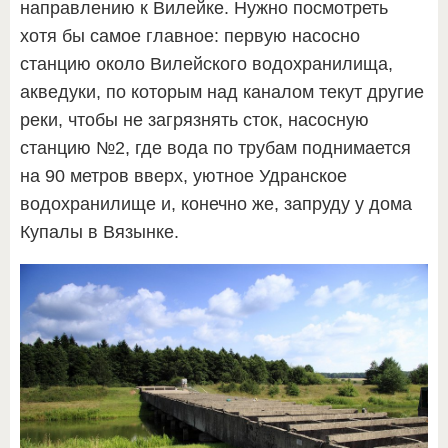
направлению к Вилейке. Нужно посмотреть
хотя бы самое главное: первую насосно
станцию около Вилейского водохранилища,
акведуки, по которым над каналом текут другие
реки, чтобы не загрязнять сток, насосную
станцию №2, где вода по трубам поднимается
на 90 метров вверх, уютное Удранское
водохранилище и, конечно же, запруду у дома
Купалы в Вязынке.