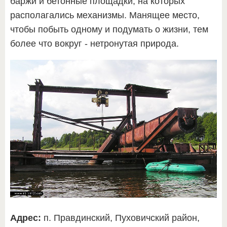
баржи и бетонные площадки, на которых
располагались механизмы. Манящее место,
чтобы побыть одному и подумать о жизни, тем
более что вокруг - нетронутая природа.
Адрес:
п. Правдинский, Пуховичский район,