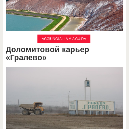
AGGIUNGI ALLA MIA GUIDA
Доломитовой карьер
«Гралево»