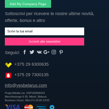
Add My Company Page
Sottoscrivi per ricevere le nostre ultime novità,
offerte, bonus e altro
Seguici
+375 29 6300635
+375 29 7300135
info@yesbelarus.com
ProjectMedia Ltd. UNP190958443
Merzhinskogo 6-35, Minsk, Belarus
Business Hours: Mon-Fri 10:00-19:00