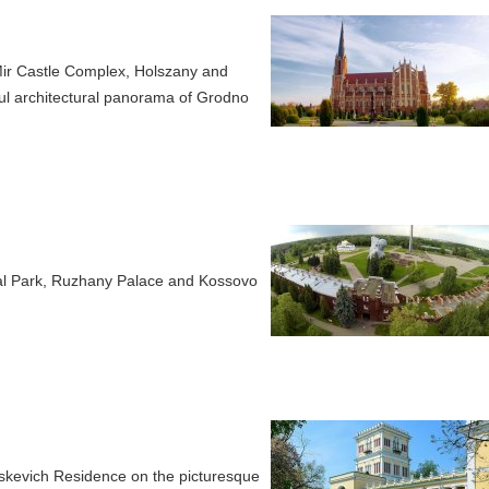
 Mir Castle Complex, Holszany and
iful architectural panorama of Grodno
al Park, Ruzhany Palace and Kossovo
skevich Residence on the picturesque