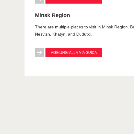
Minsk Region
There are multiple places to visit in Minsk Region. Be
Nesvizh, Khatyn, and Dudutki.
AGGIUNGI ALLA MIA GUIDA