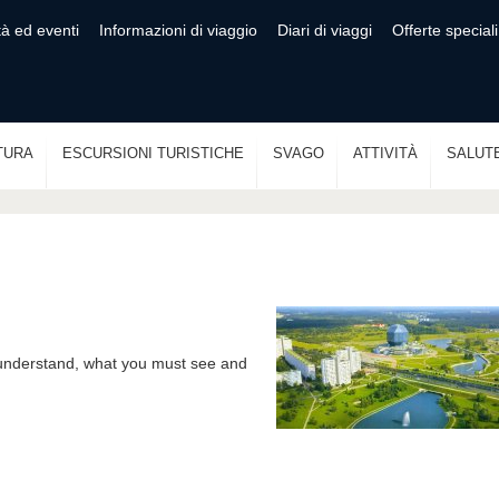
tà ed eventi
Informazioni di viaggio
Diari di viaggi
Offerte speciali
TURA
ESCURSIONI TURISTICHE
SVAGO
ATTIVITÀ
SALUT
l understand, what you must see and