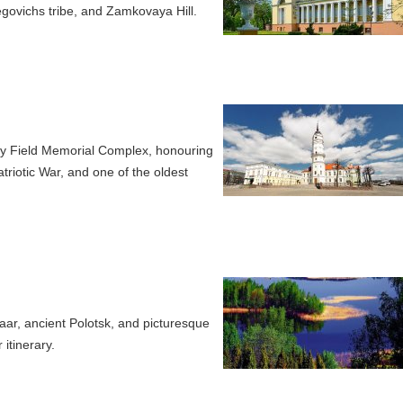
regovichs tribe, and Zamkovaya Hill.
ichy Field Memorial Complex, honouring
triotic War, and one of the oldest
zaar, ancient Polotsk, and picturesque
itinerary.