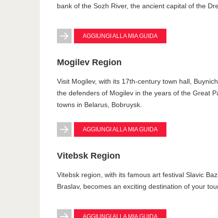
bank of the Sozh River, the ancient capital of the D
AGGIUNGI ALLA MIA GUIDA
Mogilev Region
Visit Mogilev, with its 17th-century town hall, Buyn
the defenders of Mogilev in the years of the Great Pa
towns in Belarus, Bobruysk.
AGGIUNGI ALLA MIA GUIDA
Vitebsk Region
Vitebsk region, with its famous art festival Slavic Ba
Braslav, becomes an exciting destination of your tour 
AGGIUNGI ALLA MIA GUIDA