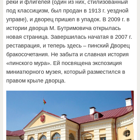
реки и флигелей (один из них, стилизованный
под классицизм, был продан в 1913 г. уездной
управе), и дворец пришел в упадок. В 2009 г. в
истории дворца М. Бутримовича открылась
новая страница. Завершилась начатая в 2007 г.
реставрация, и теперь здесь – пинский Дворец
бракосочетания. Не забыта и славная история
«пинского мура». Ей посвящена экспозиция
миниатюрного музея, который разместился в
правом крыле дворца.