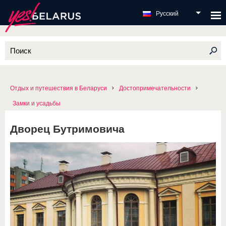
Русский
Отдых и путешествия в Беларуси
Достопримечательности
Замки и усадьбы
Дворец Бутримовича