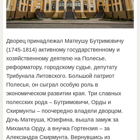
Дворец принадлежал Матеушу Бутримовичу
(1745-1814) активному государственному и
хозяйственному деятелю на Полесье,
реформатору, городскому судье, депутату
Трибунала Литовского. Большой патриот
Полесья, он сыграл особую роль в
экономическом развитии края. Три славных
полесских рода – Бутримовичи, Орды и
Скирмунты – поочередно владели дворцом.
Дочь Матеуша, Юзефина, вышла замуж за
Михаила Орду, а внучка Гортензия – за
Александра Скирмунта. Вернувшись из