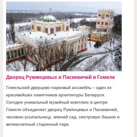
Дворец Румянцевых и Паскевичей в Гомеле
Гомельский дворцово-парковый ансамбль – один из
красивейших памятников архитектуры Беларуси.
Сегодня уникальный музейный комплекс в центре
Гомеля объединяет дворец Румянцевых и Паскевичей,
часовню-усыпальницу, зимний сад, смотровую башню и
великолепный старинный парк.