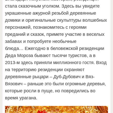
стала сказочным уголком. Здесь вы увидите
украшенные ажурной резьбой деревянные
домики и оригинальные скульптуры волшебных
персонажей, познакомитесь с героями
преданий и сказок, примете участие в веселых
забавах и попробуете необычные
блюда… Ежегодно в беловежской резиденции
Деда Мороза бывают тысячи туристов, а в
2013-м здесь приняли миллионного гостя. Вход
на территорию резиденции охраняют
деревянные рыцари – Дуб-Дубович и Вяз-
Вязович – раньше это были огромные деревья,
которые росли в пуще, но повредились во
время урагана.