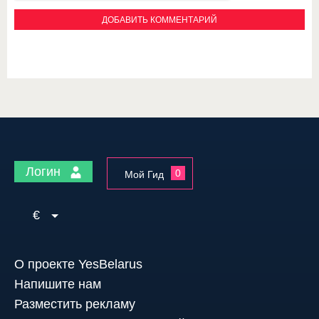
Логин
0
Мой Гид
€
О проекте YesBelarus
Напишите нам
Разместить рекламу