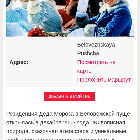
Belovezhskaya
Pushcha
Адрес:
Посмотреть на
карте
Проложить маршрут
ДОБАВИТЬ В МОЙ ГИД
Резиденция Деда Мороза в Беловежской пуще
открылась в декабре 2003 года. Живописная
природа, сказочная атмосфера и уникальные
особенности сделали ее одним из самых