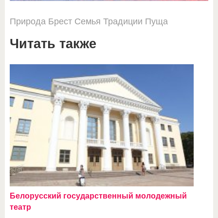
Природа
Брест
Семья
Традиции
Пуща
Читать также
Белорусский государственный молодежный
театр