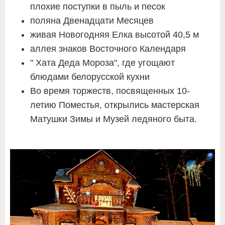
плохие поступки в пыль и песок
поляна Двенадцати Месяцев
живая Новогодняя Елка высотой 40,5 м
аллея знаков Восточного Календаря
" Хата Деда Мороза", где угощают
блюдами белорусской кухни
Во время торжеств, посвященных 10-
летию Поместья, открылись мастерская
Матушки Зимы и Музей ледяного быта.