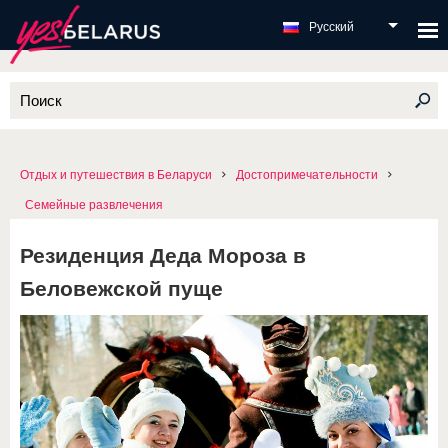
Русский
Отдых и путешествия в Беларуси
Достопримечательности
Семейные развлечения
Резиденция Деда Мороза в
Беловежской пуще