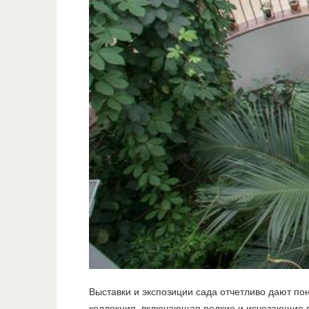
Выставки и экспозиции сада отчетливо дают по
коллекция, включающая редкие и исчезающие 