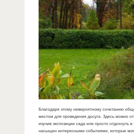
Благодаря этому невероятному сочетанию обще
местом для проведения досуга. Здесь можно от
изучив экспозиции сада или просто отдохнуть в 
насыщен интересными событиями, которые могу