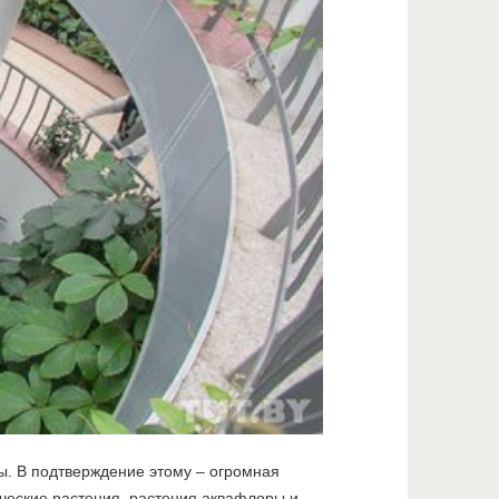
ры. В подтверждение этому – огромная
ческие растения, растения аквафлоры и