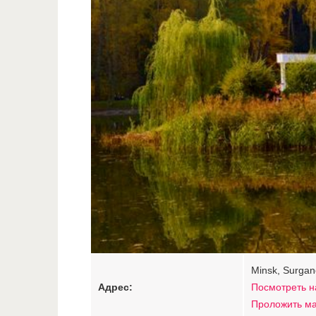
Minsk, Surgano
Адрес:
Посмотреть н
Проложить м