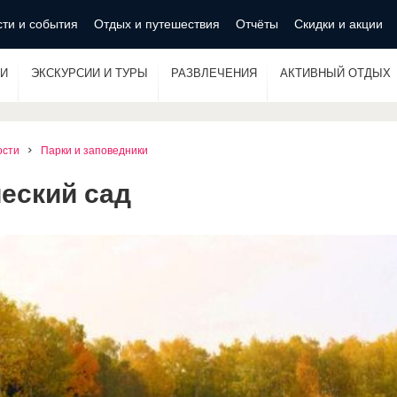
ти и события
Отдых и путешествия
Отчёты
Скидки и акции
И
ЭКСКУРСИИ И ТУРЫ
РАЗВЛЕЧЕНИЯ
АКТИВНЫЙ ОТДЫХ
ости
Парки и заповедники
еский сад