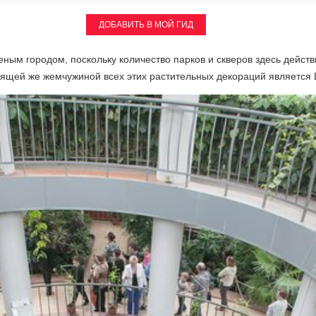
ДОБАВИТЬ В МОЙ ГИД
ным городом, поскольку количество парков и скверов здесь действ
щей же жемчужиной всех этих растительных декораций является 