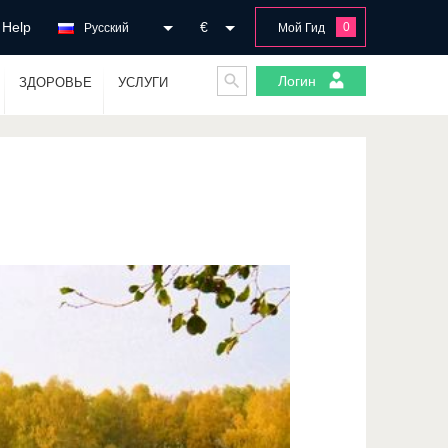
Help
€
0
Русский
Мой Гид
Логин
ЗДОРОВЬЕ
УСЛУГИ