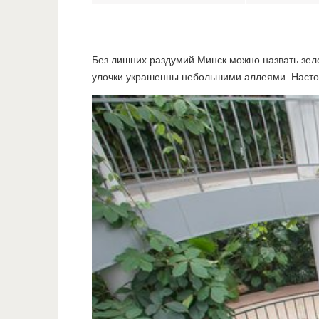
Без лишних раздумий Минск можно назвать зеле
улочки украшенны небольшими аллеями. Настоя