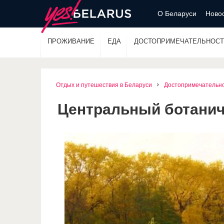
О Беларуси
Новос
ПРОЖИВАНИЕ
ЕДА
ДОСТОПРИМЕЧАТЕЛЬНОСТ
Отдых и путешествия в Беларуси
Достопримечательн
Центральный ботанич