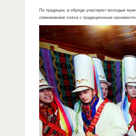
По традиции, в обряде участвуют молодые мужч
семежевские пояса с традиционным орнаментом