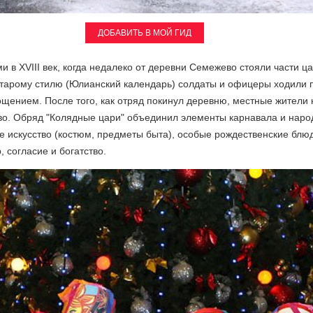
ДОБАВИТЬ В МОЙ ГИД
 в XVIII век, когда недалеко от деревни Семежево стояли части ц
 старому стилю (Юлианский календарь) солдаты и офицеры ходили 
ощением. После того, как отряд покинул деревню, местные жители 
во.
Обряд "Колядные цари" объединил элементы карнавала и наро
 искусство (костюм, предметы быта), особые рождественские блю
, согласие и богатство.