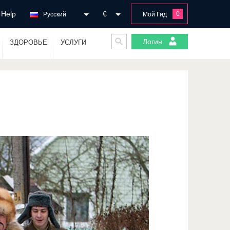
Help
€
0
Русский
Мой Гид
Логин
ЗДОРОВЬЕ
УСЛУГИ