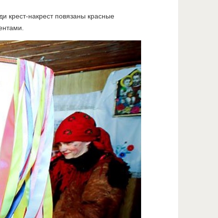
ди крест-накрест повязаны красные
ентами.