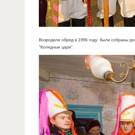
Возродили обряд в 1996 году: были собраны д
"Колядные цари".