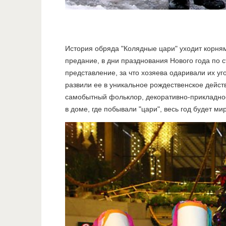
История обряда "Колядные цари" уходит корнями
предание, в дни празднования Нового года по
представление, за что хозяева одаривали их уг
развили ее в уникальное рождественское дейст
самобытный фольклор, декоративно-прикладное
в доме, где побывали "цари", весь год будет мир