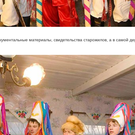
окументальные материалы, свидетельства старожилов, а в самой д