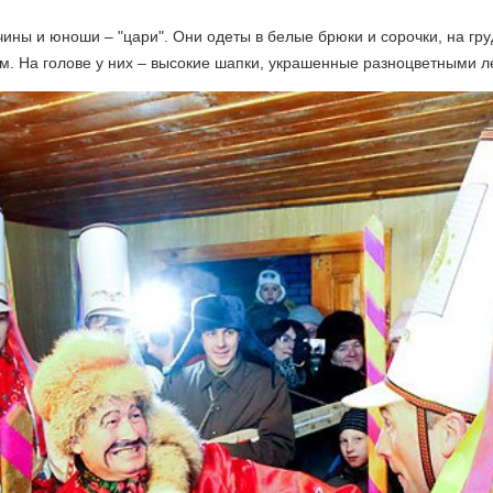
ины и юноши – "цари". Они одеты в белые брюки и сорочки, на гру
. На голове у них – высокие шапки, украшенные разноцветными л