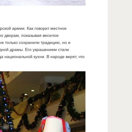
арской армии. Как говорит местное
по дворам, показывая веселое
не только сохранили традицию, но и
дной драмы. Его украшением стали
да национальной кухни.
В народе верят, что