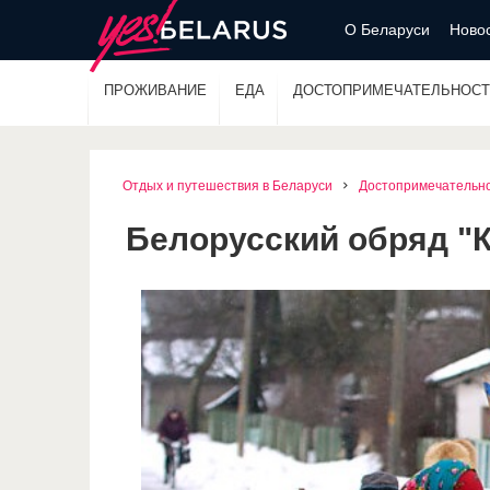
О Беларуси
Новос
ПРОЖИВАНИЕ
ЕДА
ДОСТОПРИМЕЧАТЕЛЬНОСТ
Отдых и путешествия в Беларуси
Достопримечательн
Белорусский обряд "