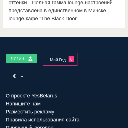
оттенки…Полная гамма lounge-настроений
представлена в единственном в Минске
lounge-кафе "The Black Door".
Логин
0
Мой Гид
€
О проекте YesBelarus
Напишите нам
Разместить рекламу
Правила использования сайта
Публичный договор