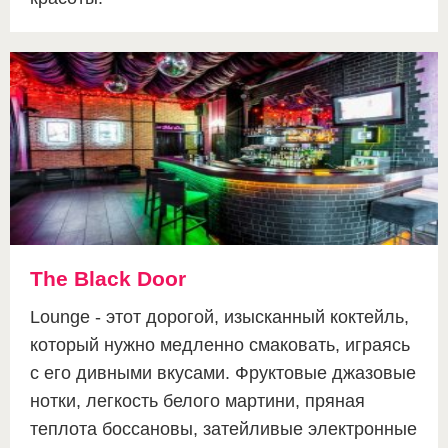
The Black Door
Lounge - этот дорогой, изысканный коктейль,
который нужно медленно смаковать, играясь
с его дивными вкусами. Фруктовые джазовые
нотки, легкость белого мартини, пряная
теплота боссановы, затейливые электронные