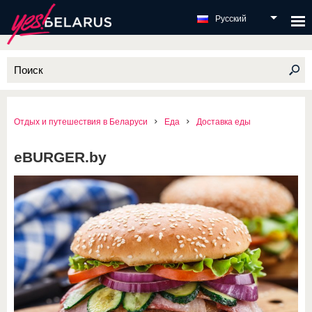
Русский
Отдых и путешествия в Беларуси
Еда
Доставка еды
eBURGER.by