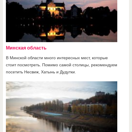
Минская область
В Минской области много интересных мест, которые
стоит посмотреть. Помимо самой столицы, рекомендуем
посетить Несвиж, Хатынь и Дудутки.