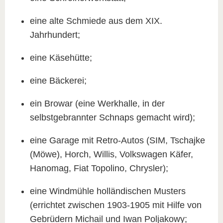
eine alte Schmiede aus dem ΧІΧ.
Jahrhundert;
eine Käsehütte;
eine Bäckerei;
ein Browar (eine Werkhalle, in der
selbstgebrannter Schnaps gemacht wird);
eine Garage mit Retro-Autos (SIM, Tschajke
(Möwe), Horch, Willis, Volkswagen Käfer,
Hanomag, Fiat Topolino, Chrysler);
eine Windmühle holländischen Musters
(errichtet zwischen 1903-1905 mit Hilfe von
Gebrüdern Michail und Iwan Poljakowy;