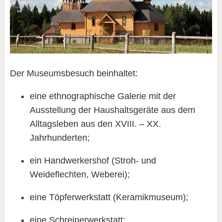
Der Museumsbesuch beinhaltet:
eine ethnographische Galerie mit der
Ausstellung der Haushaltsgeräte aus dem
Alltagsleben aus den ΧVІІІ. – ΧΧ.
Jahrhunderten;
ein Handwerkershof (Stroh- und
Weideflechten, Weberei);
eine Töpferwerkstatt (Keramikmuseum);
eine Schreinerwerkstatt;