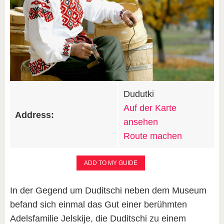
Dudutki
Auf der Karte
Address:
ansehen
Route machen
ADD TO MY GUIDE
In der Gegend um Duditschi neben dem Museum
befand sich einmal das Gut einer berühmten
Adelsfamilie Jelskije, die Duditschi zu einem