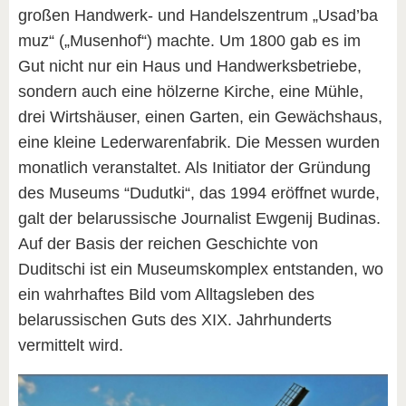
großen Handwerk- und Handelszentrum „Usad’ba
muz“ („Musenhof“) machte. Um 1800 gab es im
Gut nicht nur ein Haus und Handwerksbetriebe,
sondern auch eine hölzerne Kirche, eine Mühle,
drei Wirtshäuser, einen Garten, ein Gewächshaus,
eine kleine Lederwarenfabrik. Die Messen wurden
monatlich veranstaltet. Als Initiator der Gründung
des Museums “Dudutki“, das 1994 eröffnet wurde,
galt der belarussische Journalist Ewgenij Budinas.
Auf der Basis der reichen Geschichte von
Duditschi ist ein Museumskomplex entstanden, wo
ein wahrhaftes Bild vom Alltagsleben des
belarussischen Guts des ХIХ. Jahrhunderts
vermittelt wird.