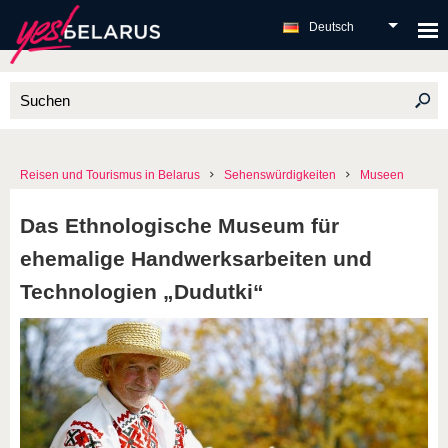
Deutsch
Reisen und Tourismus in Belarus
Sehenswürdigkeiten
Museen
Das Ethnologische Museum für
ehemalige Handwerksarbeiten und
Technologien „Dudutki“