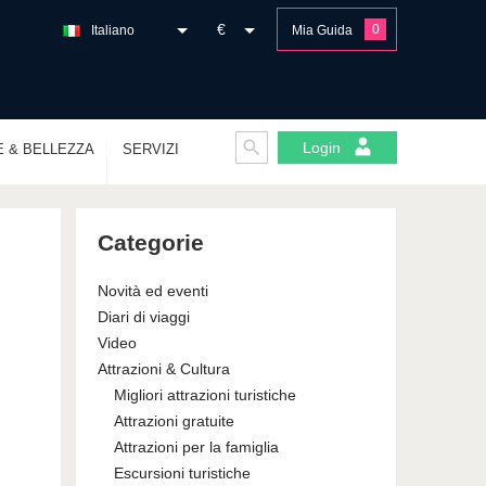
€
0
Italiano
Mia Guida
Login
E & BELLEZZA
SERVIZI
Categorie
Novità ed eventi
Diari di viaggi
Video
Attrazioni & Cultura
Migliori attrazioni turistiche
Attrazioni gratuite
Attrazioni per la famiglia
Escursioni turistiche