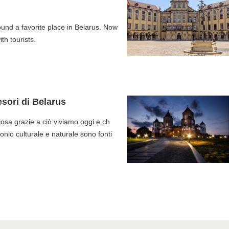
nd a favorite place in Belarus. Now
th tourists.
esori di Belarus
cosa grazie a ciò viviamo oggi e ch
onio culturale e naturale sono fonti