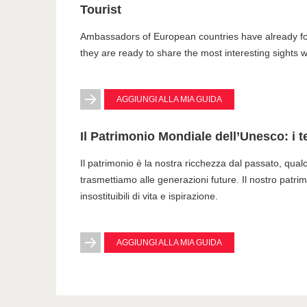
Tourist
Ambassadors of European countries have already fou
they are ready to share the most interesting sights wi
AGGIUNGI ALLA MIA GUIDA
Il Patrimonio Mondiale dell’Unesco: i t
Il patrimonio è la nostra ricchezza dal passato, qual
trasmettiamo alle generazioni future. Il nostro patrim
insostituibili di vita e ispirazione.
AGGIUNGI ALLA MIA GUIDA