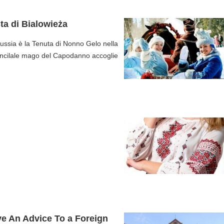
ta di Bialowieża
orussia è la Tenuta di Nonno Gelo nella
princilale mago del Capodanno accoglie
.
e An Advice To a Foreign