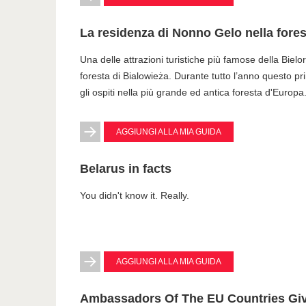
La residenza di Nonno Gelo nella fores
Una delle attrazioni turistiche più famose della Biel
foresta di Bialowieża. Durante tutto l’anno questo 
gli ospiti nella più grande ed antica foresta d'Europa
AGGIUNGI ALLA MIA GUIDA
Belarus in facts
You didn't know it. Really.
AGGIUNGI ALLA MIA GUIDA
Ambassadors Of The EU Countries Giv