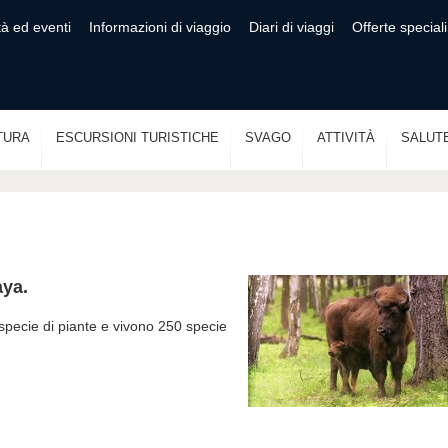
tà ed eventi
Informazioni di viaggio
Diari di viaggi
Offerte speciali
TURA
ESCURSIONI TURISTICHE
SVAGO
ATTIVITÀ
SALUT
aya.
specie di piante e vivono 250 specie