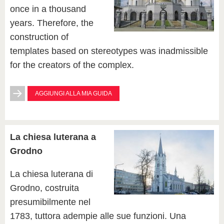
once in a thousand
years. Therefore, the
construction of
templates based on stereotypes was inadmissible
for the creators of the complex.
AGGIUNGI ALLA MIA GUIDA
La chiesa luterana a
Grodno
La chiesa luterana di
Grodno, costruita
presumibilmente nel
1783, tuttora adempie alle sue funzioni. Una