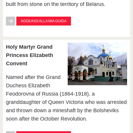
built from stone on the territory of Belarus.
AGGIUNGI ALLA MIA GUIDA
Holy Martyr Grand
Princess Elizabeth
Convent
Named after the Grand
Duchess Elizabeth
Feodorovna of Russia (1864-1918), a
granddaughter of Queen Victoria who was arrested
and thrown down a mineshaft by the Bolsheviks
soon after the October Revolution.