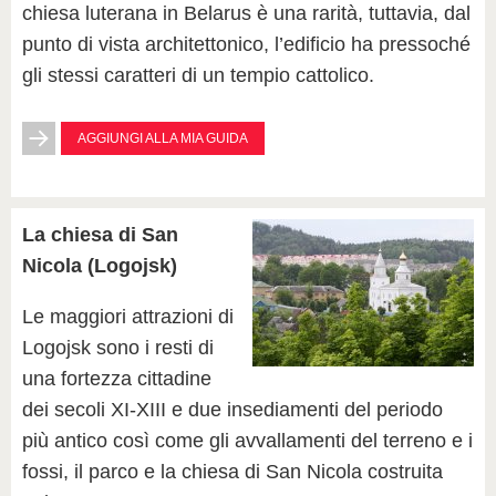
chiesa luterana in Belarus è una rarità, tuttavia, dal
punto di vista architettonico, l’edificio ha pressoché
gli stessi caratteri di un tempio cattolico.
AGGIUNGI ALLA MIA GUIDA
La chiesa di San
Nicola (Logojsk)
Le maggiori attrazioni di
Logojsk sono i resti di
una fortezza cittadine
dei secoli XI-XIII e due insediamenti del periodo
più antico così come gli avvallamenti del terreno e i
fossi, il parco e la chiesa di San Nicola costruita