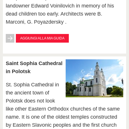
landowner Edward Voinilovich in memory of his
dead children too early. Architects were B.
Marconi, G. Poyazdersky .
AGGIUNGI ALLA MIA GUIDA
Saint Sophia Cathedral
in Polotsk
St. Sophia Cathedral in
the ancient town of
Polotsk does not look
like other Eastern Orthodox churches of the same
name. It is one of the oldest temples constructed
by Eastern Slavonic peoples and the first church