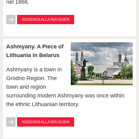
nel 1866.
AGGIUNGI ALLA MIA GUIDA
Ashmyany. A Piece of
Lithuania in Belarus
Ashmyany is a town in
Grodno Region. The
town and region
surrounding modern Ashmyany was once within
the ethnic Lithuanian territory.
AGGIUNGI ALLA MIA GUIDA