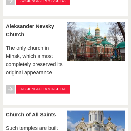
AGGIUNGI ALLA MIA GUIDA
Aleksander Nevsky
Church
The only church in
Minsk, which almost
completely preserved its
original appearance.
AGGIUNGI ALLA MIA GUIDA
Church of All Saints
Such temples are built