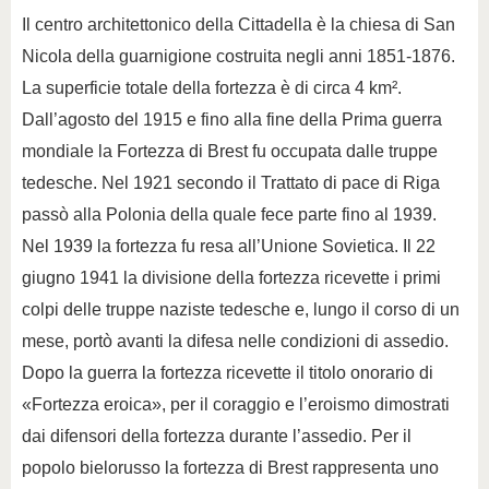
Il centro architettonico della Cittadella è la chiesa di San
Nicola della guarnigione costruita negli anni 1851-1876.
La superficie totale della fortezza è di circa 4 km².
Dall’agosto del 1915 e fino alla fine della Prima guerra
mondiale la Fortezza di Brest fu occupata dalle truppe
tedesche. Nel 1921 secondo il Trattato di pace di Riga
passò alla Polonia della quale fece parte fino al 1939.
Nel 1939 la fortezza fu resa all’Unione Sovietica. Il 22
giugno 1941 la divisione della fortezza ricevette i primi
colpi delle truppe naziste tedesche e, lungo il corso di un
mese, portò avanti la difesa nelle condizioni di assedio.
Dopo la guerra la fortezza ricevette il titolo onorario di
«Fortezza eroica», per il coraggio e l’eroismo dimostrati
dai difensori della fortezza durante l’assedio. Per il
popolo bielorusso la fortezza di Brest rappresenta uno