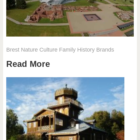
Brest
Nature
Culture
Family
History
Brands
Read More