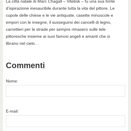
La città natale di Marc Chagall – Vitebsk – fu una sua fonte
d’ispirazione inesauribile durante tutta la vita del pittore. Le
cupole delle chiese e le vie antiquate, casette minuscole e
empori con le insegne, il susseguirsi dei cancelli di legno,
carrettieri per le strade per sempre rimasero sulle tele
pittoresche insieme ai suoi famosi angeli e amanti che si
librano nel cielo…
Commenti
Nome:
E-mail: