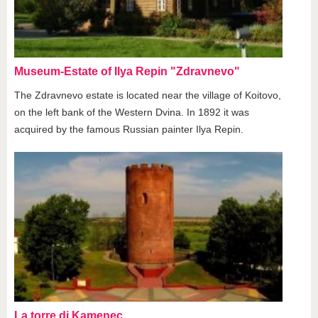
Museum-Estate of Ilya Repin "Zdravnevo"
The Zdravnevo estate is located near the village of Koitovo,
on the left bank of the Western Dvina. In 1892 it was
acquired by the famous Russian painter Ilya Repin.
La torre di Kamenec