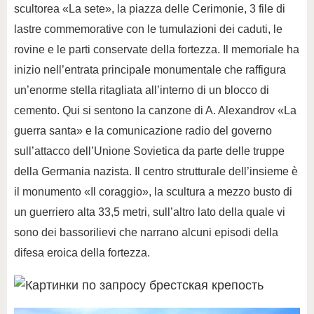
scultorea «La sete», la piazza delle Cerimonie, 3 file di
lastre commemorative con le tumulazioni dei caduti, le
rovine e le parti conservate della fortezza. Il memoriale ha
inizio nell’entrata principale monumentale che raffigura
un’enorme stella ritagliata all’interno di un blocco di
cemento. Qui si sentono la canzone di A. Alexandrov «La
guerra santa» e la comunicazione radio del governo
sull’attacco dell’Unione Sovietica da parte delle truppe
della Germania nazista. Il centro strutturale dell’insieme è
il monumento «Il coraggio», la scultura a mezzo busto di
un guerriero alta 33,5 metri, sull’altro lato della quale vi
sono dei bassorilievi che narrano alcuni episodi della
difesa eroica della fortezza.