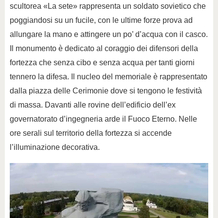
scultorea «La sete» rappresenta un soldato sovietico che
poggiandosi su un fucile, con le ultime forze prova ad
allungare la mano e attingere un po’ d’acqua con il casco.
Il monumento è dedicato al coraggio dei difensori della
fortezza che senza cibo e senza acqua per tanti giorni
tennero la difesa. Il nucleo del memoriale è rappresentato
dalla piazza delle Cerimonie dove si tengono le festività
di massa. Davanti alle rovine dell’edificio dell’ex
governatorato d’ingegneria arde il Fuoco Eterno. Nelle
ore serali sul territorio della fortezza si accende
l’illuminazione decorativa.