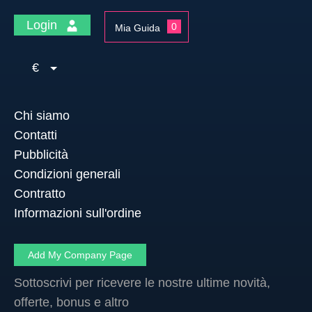
Login
0
Mia Guida
€
Chi siamo
Contatti
Pubblicità
Condizioni generali
Contratto
Informazioni sull'ordine
Add My Company Page
Sottoscrivi per ricevere le nostre ultime novità,
offerte, bonus e altro