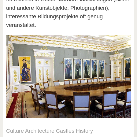
und andere Kunstobjekte, Photographien),
interessante Bildungsprojekte oft genug
veranstaltet.
Culture
Architecture
Castles
History