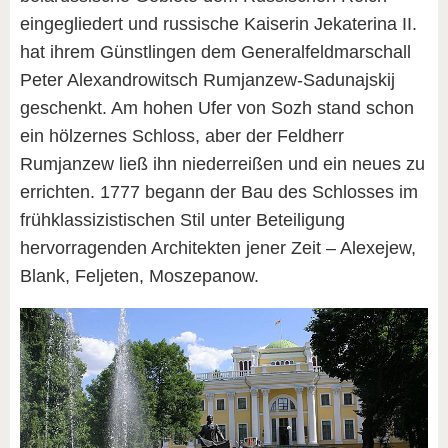
eingegliedert und russische Kaiserin Jekaterina II.
hat ihrem Günstlingen dem Generalfeldmarschall
Peter Alexandrowitsch Rumjanzew-Sadunajskij
geschenkt. Am hohen Ufer von Sozh stand schon
ein hölzernes Schloss, aber der Feldherr
Rumjanzew ließ ihn niederreißen und ein neues zu
errichten. 1777 begann der Bau des Schlosses im
frühklassizistischen Stil unter Beteiligung
hervorragenden Architekten jener Zeit – Alexejew,
Blank, Feljeten, Moszepanow.