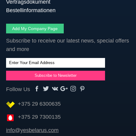
Vertragsdokument
Bestellinformationen
Add My Company Page
Subscribe to receive our latest news, special offers
and more
Follow Us
+375 29 6300635
+375 29 7300135
info@yesbelarus.com