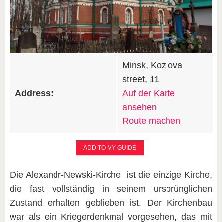
Minsk, Kozlova
street, 11
Address:
Auf der Karte
ansehen
Route machen
ADD TO MY GUIDE
Die Alexandr-Newski-Kirche ist die einzige Kirche,
die fast vollständig in seinem ursprünglichen
Zustand erhalten geblieben ist. Der Kirchenbau
war als ein Kriegerdenkmal vorgesehen, das mit