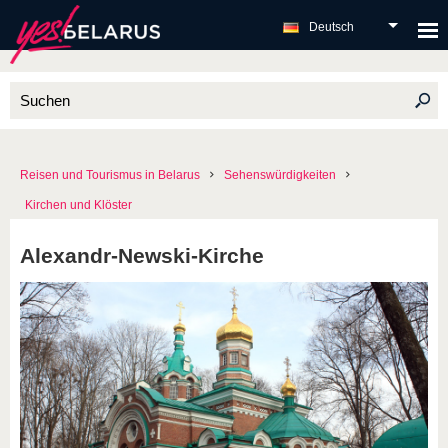
Deutsch
Reisen und Tourismus in Belarus
Sehenswürdigkeiten
Kirchen und Klöster
Alexandr-Newski-Kirche