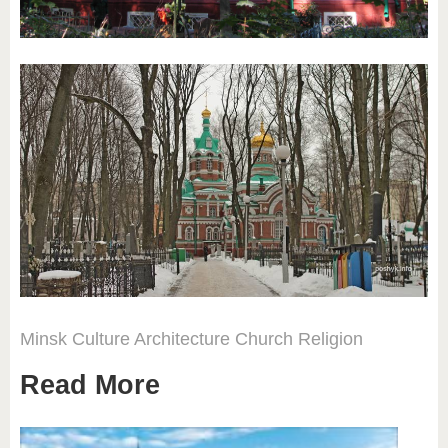
Minsk
Culture
Architecture
Church
Religion
Read More