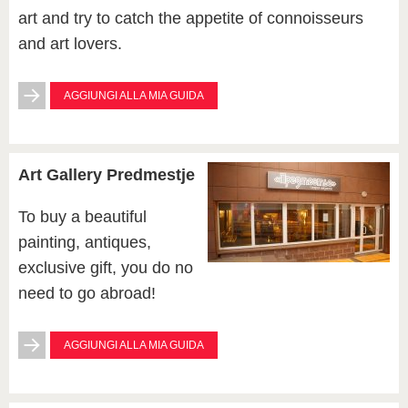
art and try to catch the appetite of connoisseurs
and art lovers.
AGGIUNGI ALLA MIA GUIDA
Art Gallery Predmestje
To buy a beautiful
painting, antiques,
exclusive gift, you do no
need to go abroad!
AGGIUNGI ALLA MIA GUIDA