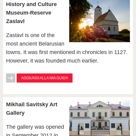
History and Culture
Museum-Reserve
Zaslavl
Zaslavl is one of the
most ancient Belarusian
towns. It was first mentioned in chronicles in 1127.
However, it was founded much earlier.
AGGIUNGI ALLA MIA GUIDA
Mikhail Savitsky Art
Gallery
The gallery was opened
in September 2012 in