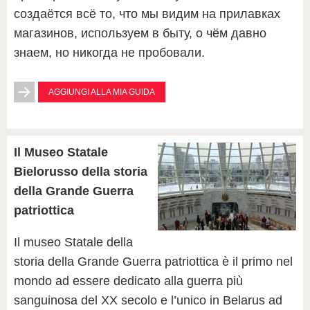
создаётся всё то, что мы видим на прилавках
магазинов, используем в быту, о чём давно
знаем, но никогда не пробовали.
AGGIUNGI ALLA MIA GUIDA
Il Museo Statale
Bielorusso della storia
della Grande Guerra
patriottica
Il museo Statale della
storia della Grande Guerra patriottica è il primo nel
mondo ad essere dedicato alla guerra più
sanguinosa del XX secolo e l’unico in Belarus ad