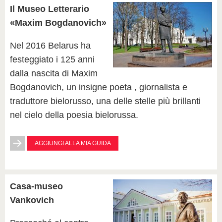
Il Museo Letterario
«Maxim Bogdanovich»
Nel 2016 Belarus ha
festeggiato i 125 anni
dalla nascita di Maxim
Bogdanovich, un insigne poeta , giornalista e
traduttore bielorusso, una delle stelle più brillanti
nel cielo della poesia bielorussa.
AGGIUNGI ALLA MIA GUIDA
Casa-museo
Vankovich