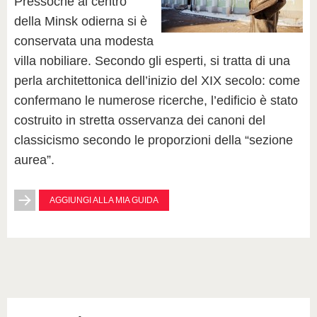
Pressoché al centro
della Minsk odierna si è
conservata una modesta
villa nobiliare. Secondo gli esperti, si tratta di una
perla architettonica dell’inizio del XIX secolo: come
confermano le numerose ricerche, l’edificio è stato
costruito in stretta osservanza dei canoni del
classicismo secondo le proporzioni della “sezione
aurea”.
AGGIUNGI ALLA MIA GUIDA