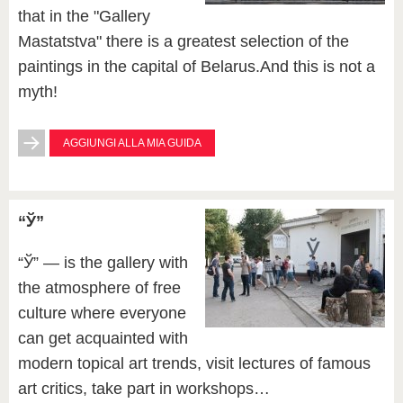
that in the "Gallery
Mastatstva" there is a greatest selection of the
paintings in the capital of Belarus.And this is not a
myth!
AGGIUNGI ALLA MIA GUIDA
“Ў”
“Ў” — is the gallery with
the atmosphere of free
culture where everyone
can get acquainted with
modern topical art trends, visit lectures of famous
art critics, take part in workshops…