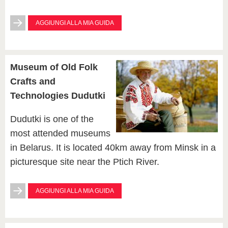
AGGIUNGI ALLA MIA GUIDA
Museum of Old Folk
Crafts and
Technologies Dudutki
Dudutki is one of the
most attended museums
in Belarus. It is located 40km away from Minsk in a
picturesque site near the Ptich River.
AGGIUNGI ALLA MIA GUIDA