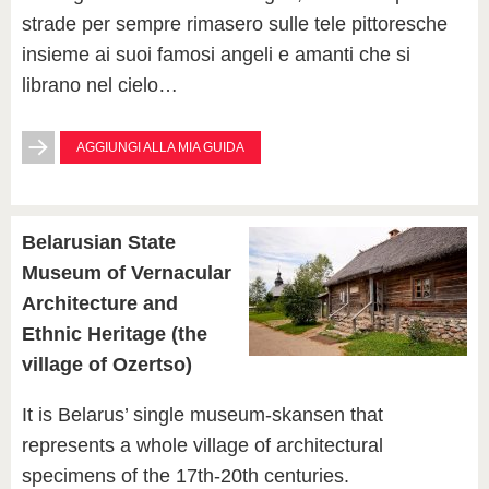
strade per sempre rimasero sulle tele pittoresche
insieme ai suoi famosi angeli e amanti che si
librano nel cielo…
AGGIUNGI ALLA MIA GUIDA
Belarusian State
Museum of Vernacular
Architecture and
Ethnic Heritage (the
village of Ozertso)
It is Belarus’ single museum-skansen that
represents a whole village of architectural
specimens of the 17th-20th centuries.