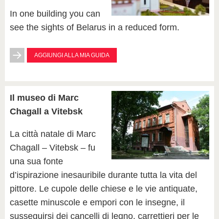
In one building you can
see the sights of Belarus in a reduced form.
AGGIUNGI ALLA MIA GUIDA
Il museo di Marc
Chagall a Vitebsk
La città natale di Marc
Chagall – Vitebsk – fu
una sua fonte
d’ispirazione inesauribile durante tutta la vita del
pittore. Le cupole delle chiese e le vie antiquate,
casette minuscole e empori con le insegne, il
susseguirsi dei cancelli di legno, carrettieri per le