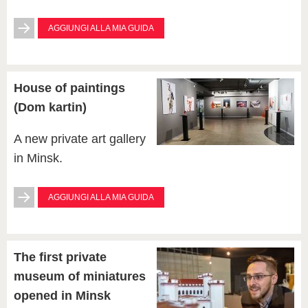
AGGIUNGI ALLA MIA GUIDA
House of paintings
(Dom kartin)
A new private art gallery
in Minsk.
AGGIUNGI ALLA MIA GUIDA
The first private
museum of miniatures
opened in Minsk