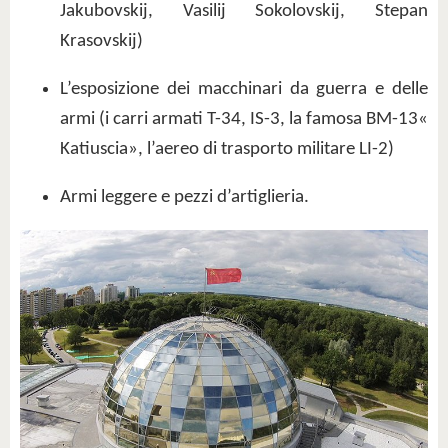
Jakubovskij, Vasilij Sokolovskij, Stepan
Krasovskij)
L’esposizione dei macchinari da guerra e delle
armi (i carri armati T-34, IS-3, la famosa BM-13«
Katiuscia», l’aereo di trasporto militare LI-2)
Armi leggere e pezzi d’artiglieria.