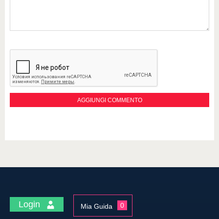
Login
0
Mia Guida