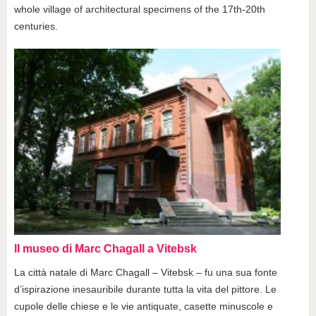
whole village of architectural specimens of the 17th-20th
centuries.
Il museo di Marc Chagall a Vitebsk
La città natale di Marc Chagall – Vitebsk – fu una sua fonte
d’ispirazione inesauribile durante tutta la vita del pittore. Le
cupole delle chiese e le vie antiquate, casette minuscole e