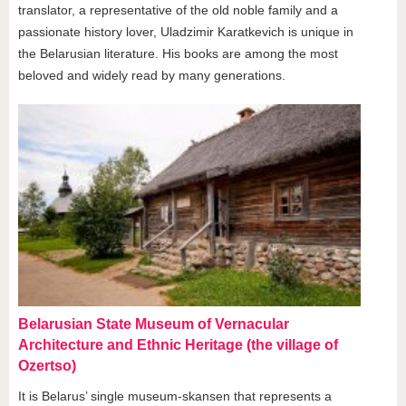
translator, a representative of the old noble family and a
passionate history lover, Uladzimir Karatkevich is unique in
the Belarusian literature. His books are among the most
beloved and widely read by many generations.
Belarusian State Museum of Vernacular
Architecture and Ethnic Heritage (the village of
Ozertso)
It is Belarus’ single museum-skansen that represents a