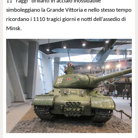
11 “raggi” brillanti in acciaio inossidabile
simboleggiano la Grande Vittoria e nello stesso tempo
ricordano i 1110 tragici giorni e notti dell’assedio di
Minsk.