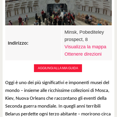
Minsk, Pobediteley
prospect, 8
Indirizzo:
Visualizza la mappa
Ottenere direzioni
AGGIUNGI ALLA MIA GUIDA
Oggi è uno dei più significativi e imponenti musei del
mondo – insieme alle ricchissime collezioni di Mosca,
Kiev, Nuova Orleans che raccontano gli eventi della
Seconda guerra mondiale. In quegli anni terribili
Belarus perdette ogni terzo abitante – morirono circa