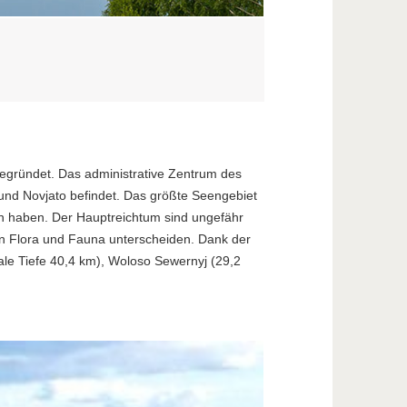
gegründet. Das administrative Zentrum des
 und Novjato befindet. Das größte Seengebiet
fen haben. Der Hauptreichtum sind ungefähr
on Flora und Fauna unterscheiden. Dank der
ale Tiefe 40,4 km), Woloso Sewernyj (29,2