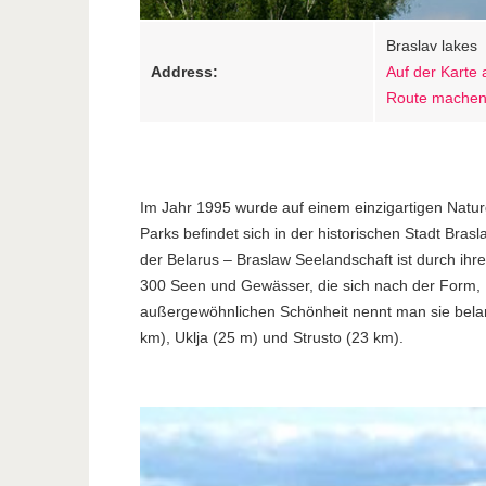
Braslav lakes
Address:
Auf der Karte
Route mache
Im Jahr 1995 wurde auf einem einzigartigen Natur
Parks befindet sich in der historischen Stadt Bra
der Belarus – Braslaw Seelandschaft ist durch ih
300 Seen und Gewässer, die sich nach der Form, F
außergewöhnlichen Schönheit nennt man sie belaru
km), Uklja (25 m) und Strusto (23 km).