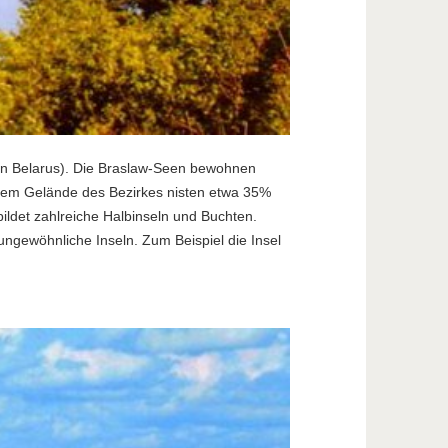
 in Belarus). Die Braslaw-Seen bewohnen
f dem Gelände des Bezirkes nisten etwa 35%
ildet zahlreiche Halbinseln und Buchten.
ungewöhnliche Inseln. Zum Beispiel die Insel