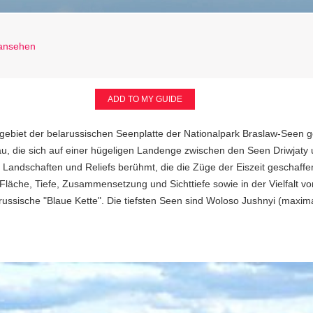
 ansehen
n
ADD TO MY GUIDE
gebiet der belarussischen Seenplatte der Nationalpark Braslaw-Seen 
slau, die sich auf einer hügeligen Landenge zwischen den Seen Driwjaty
re Landschaften und Reliefs berühmt, die die Züge der Eiszeit geschaf
läche, Tiefe, Zusammensetzung und Sichttiefe sowie in der Vielfalt v
ssische "Blaue Kette". Die tiefsten Seen sind Woloso Jushnyi (maxim