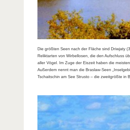
Die größten Seen nach der Fläche sind Driwjaty (
Reliktarten von Wirbellosen, die den Aufschluss ü
aller Vögel. Im Zuge der Eiszeit haben die meist
Außerdem nennt man die Braslaw-Seen „Inselgebiet
Tschaitschin am See Strusto – die zweitgrößte in 