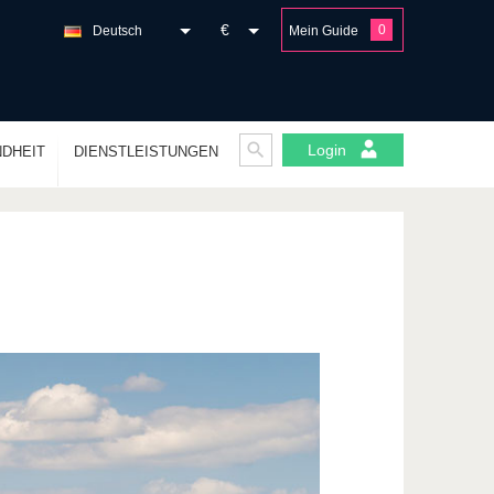
€
0
Deutsch
Mein Guide
Login
DHEIT
DIENSTLEISTUNGEN