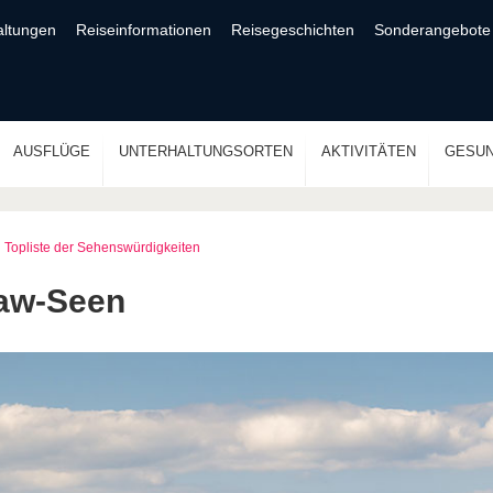
altungen
Reiseinformationen
Reisegeschichten
Sonderangebote
AUSFLÜGE
UNTERHALTUNGSORTEN
AKTIVITÄTEN
GESUN
Topliste der Sehenswürdigkeiten
law-Seen