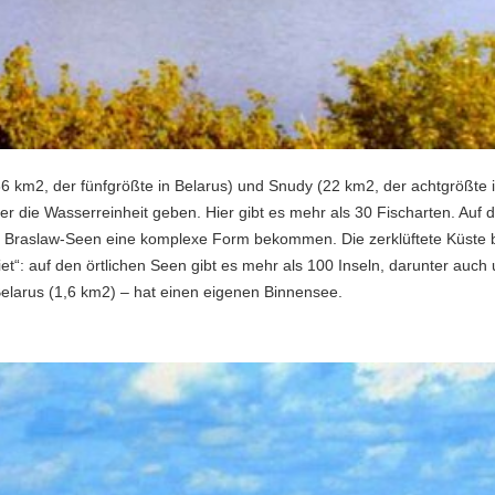
36 km2, der fünfgrößte in Belarus) und Snudy (22 km2, der achtgrößte
ber die Wasserreinheit geben. Hier gibt es mehr als 30 Fischarten. Au
en Braslaw-Seen eine komplexe Form bekommen. Die zerklüftete Küste b
“: auf den örtlichen Seen gibt es mehr als 100 Inseln, darunter auch 
Belarus (1,6 km2) – hat einen eigenen Binnensee.